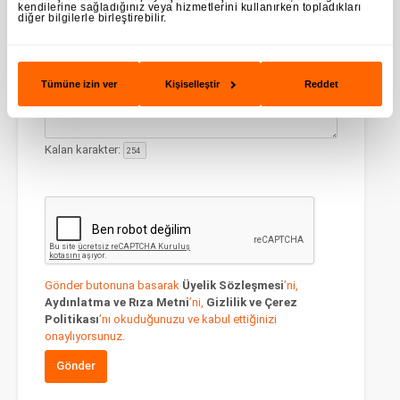
Konu
kendilerine sağladığınız veya hizmetlerini kullanırken topladıkları
diğer bilgilerle birleştirebilir.
Mesajınız
Tümüne izin ver
Kişiselleştir
Reddet
Kalan karakter:
Gönder butonuna basarak
Üyelik Sözleşmesi
’ni,
Aydınlatma ve Rıza Metni
’ni,
Gizlilik ve Çerez
Politikası
’nı okuduğunuzu ve kabul ettiğinizi
onaylıyorsunuz.
Gönder