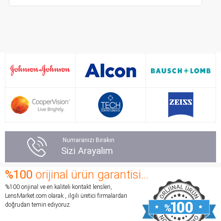
Numaranızı Bırakın
Sizi Arayalım
%100
orijinal ürün garantisi...
%100 orijinal ve en kaliteli kontakt lensleri,
LensMarket.com olarak , ilgili üretici firmalardan
doğrudan temin ediyoruz.