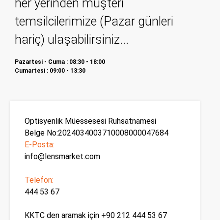
her yerinden müşteri
temsilcilerimize (Pazar günleri
hariç) ulaşabilirsiniz...
Pazartesi - Cuma : 08:30 - 18:00
Cumartesi : 09:00 - 13:30
Optisyenlik Müessesesi Ruhsatnamesi
Belge No:2024034003710008000047684
E-Posta:
info@lensmarket.com
Telefon:
444 53 67
KKTC den aramak için +90 212 444 53 67