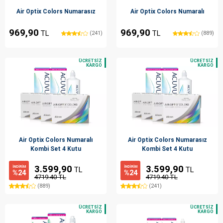
Air Optix Colors Numarasız
Air Optix Colors Numaralı
969,90
969,90
TL
TL
(241)
(889)
Air Optix Colors Numaralı
Air Optix Colors Numarasız
Kombi Set 4 Kutu
Kombi Set 4 Kutu
3.599,90
3.599,90
İNDİRİM
İNDİRİM
TL
TL
%24
%24
4719.40 TL
4719.40 TL
(889)
(241)