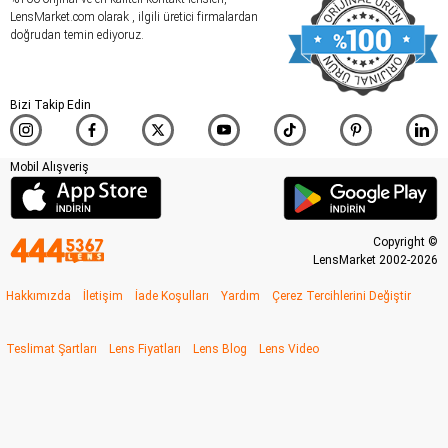
LensMarket.com olarak , ilgili üretici firmalardan
doğrudan temin ediyoruz.
Bizi Takip Edin
Mobil Alışveriş
Copyright ©
LensMarket 2002-2026
Hakkımızda
İletişim
İade Koşulları
Yardım
Çerez Tercihlerini Değiştir
Teslimat Şartları
Lens Fiyatları
Lens Blog
Lens Video