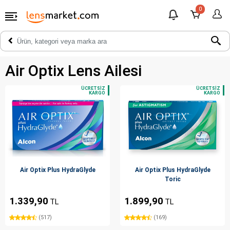
0
Air Optix Lens Ailesi
Air Optix Plus HydraGlyde
Air Optix Plus HydraGlyde
Toric
1.339,90
1.899,90
TL
TL
(517)
(169)