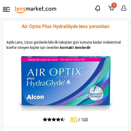
0
Air Optix Plus HydraGlyde lens yorumları
Aylık Lens, Uzun günlerde bile ilk takıştan gün sonuna kadar mükemmel
konfor isteyen kişiler için önerilen
kontakt lenslerdir
80
/ 100