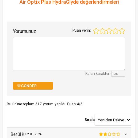
Air Optix Plus HydraGlyde değerlendirmeleri
Yorumunuz
Puan verin:
Kalan karakter:
💬GÖNDER
Bu ürüne toplam
517
yorum yapıldı. Puan:
4
/5
Sırala
Betül K
02.08.2026