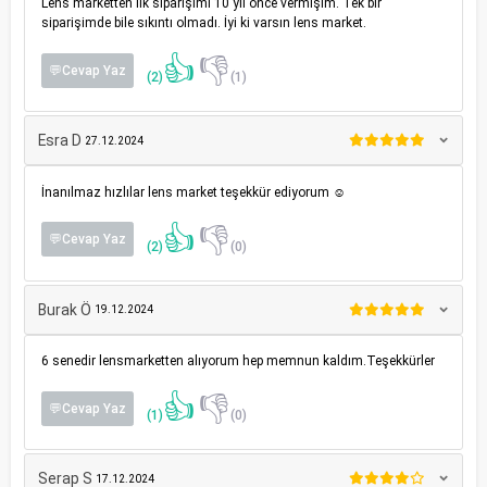
Lens marketten ilk siparişimi 10 yıl önce vermişim. Tek bir
siparişimde bile sıkıntı olmadı. İyi ki varsın lens market.
👍
👎
💬Cevap Yaz
(2)
(1)
Esra D
27.12.2024
İnanılmaz hızlılar lens market teşekkür ediyorum ☺️
👍
👎
💬Cevap Yaz
(2)
(0)
Burak Ö
19.12.2024
6 senedir lensmarketten alıyorum hep memnun kaldım.Teşekkürler
👍
👎
💬Cevap Yaz
(1)
(0)
Serap S
17.12.2024