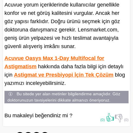
Acuvue yorum içeriklerinde kullanıcılar genellikle
konfor ve net görüş kalitesini vurgular. Ancak her
göz yapısı farklıdır. Doğru ürünü seçmek için göz
doktoruna danışmanız gerekir. Lensmarket.com,
geniş ürün yelpazesi ve hızlı teslimat avantajıyla
güvenli alışveriş imkânı sunar.
Acuvue Oasys Max 1-Day Multifocal for
Astigmatism
hakkında daha fazla bilgi için detaylı
için
Astigmat ve Presbiyopi İçin Tek Çözüm
blog
yazımızı inceleyebilirsiniz.
Bu sitede yer alan metinler bilgilendirme amaçlıdır. Göz
doktorunuzun tavsiyelerini dikkate almanızı öneriyoruz.
Bu makaleyi beğendiniz mi ?
👍
👎
(0)
(0)