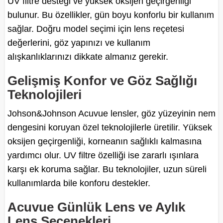
UV filtre desteği ve yüksek oksijen geçirgenliği
bulunur. Bu özellikler, gün boyu konforlu bir kullanım
sağlar. Doğru model seçimi için lens reçetesi
değerlerini, göz yapınızı ve kullanım
alışkanlıklarınızı dikkate almanız gerekir.
Gelişmiş Konfor ve Göz Sağlığı
Teknolojileri
Johson&Johnson Acuvue lensler, göz yüzeyinin nem
dengesini koruyan özel teknolojilerle üretilir. Yüksek
oksijen geçirgenliği, korneanın sağlıklı kalmasına
yardımcı olur. UV filtre özelliği ise zararlı ışınlara
karşı ek koruma sağlar. Bu teknolojiler, uzun süreli
kullanımlarda bile konforu destekler.
Acuvue Günlük Lens ve Aylık
Lens Seçenekleri