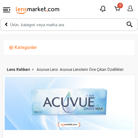
0
Kategoriler
Lens Rehberi
Acuvue Lens: Acuvue Lenslerin Öne Çıkan Özellikleri