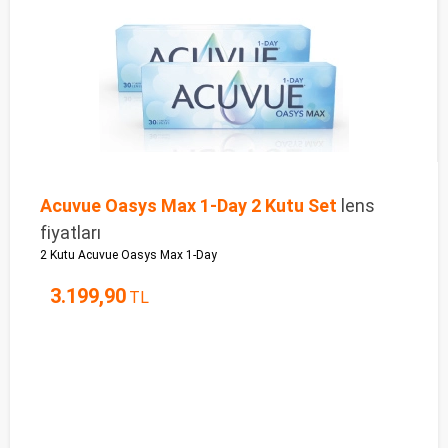
Acuvue Oasys Max 1-Day 2 Kutu Set
lens
fiyatları
2 Kutu Acuvue Oasys Max 1-Day
3.199,90
TL