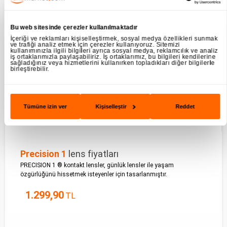
Bu web sitesinde çerezler kullanılmaktadır
İçeriği ve reklamları kişiselleştirmek, sosyal medya özellikleri sunmak
ve trafiği analiz etmek için çerezler kullanıyoruz. Sitemizi
kullanımınızla ilgili bilgileri ayrıca sosyal medya, reklamcılık ve analiz
iş ortaklarımızla paylaşabiliriz. İş ortaklarımız, bu bilgileri kendilerine
sağladığınız veya hizmetlerini kullanırken topladıkları diğer bilgilerle
birleştirebilir.
Tümüne izin ver
Kişiselleştir
Reddet
Precision 1
lens fiyatları
PRECISION 1 ® kontakt lensler, günlük lensler ile yaşam
özgürlüğünü hissetmek isteyenler için tasarlanmıştır.
1.299,90
TL