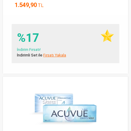
1.549,90
TL
%17
İndirim Fırsatı!
İndirimli Set ile
Fırsatı Yakala