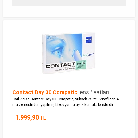
Contact Day 30 Compatic
lens fiyatları
Carl Zeiss Contact Day 30 Compatic, yüksek kaliteli Vitafilcon A
malzemesinden yapılmış biyouyumlu aylık kontakt lenslerdir.
1.999,90
TL