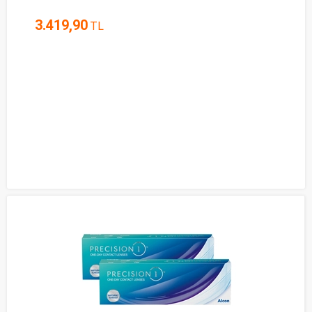
3.419,90
TL