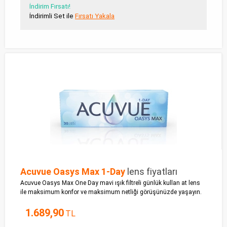
İndirim Fırsatı!
İndirimli Set ile
Fırsatı Yakala
Acuvue Oasys Max 1-Day
lens fiyatları
Acuvue Oasys Max One Day mavi ışık filtreli günlük kullan at lens
ile maksimum konfor ve maksimum netliği görüşünüzde yaşayın.
1.689,90
TL