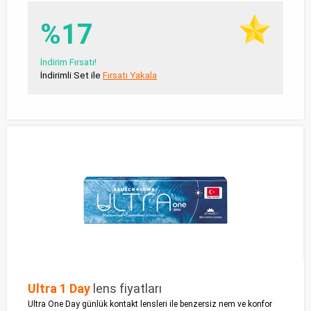
%17
İndirim Fırsatı!
İndirimli Set ile
Fırsatı Yakala
Ultra 1 Day
lens fiyatları
Ultra One Day günlük kontakt lensleri ile benzersiz nem ve konfor