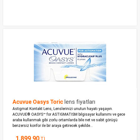
Acuvue Oasys Toric
lens fiyatları
Astigmat Kontakt Lens, Lenslerinizi unutun hayatı yaşayın.
ACUVUE® OASYS™ for ASTIGMATISM bilgisayar kullanımı ve gece
araba kullanmak gibi zorlu ortamlarda bile net ve sabit görüşü
benzersiz konfor ile bir araya getirecek şekilde...
1.899,90
TL