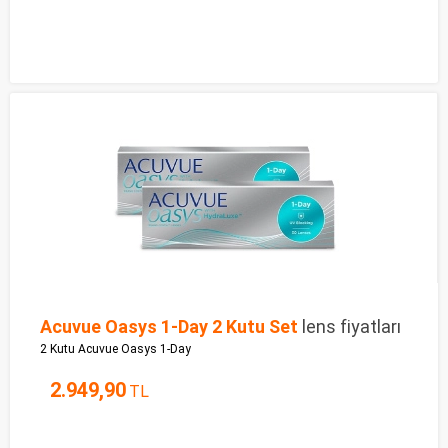
Acuvue Oasys 1-Day 2 Kutu Set
lens fiyatları
2 Kutu Acuvue Oasys 1-Day
2.949,90
TL