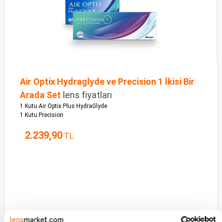
Air Optix Hydraglyde ve Precision 1 İkisi Bir
Arada Set
lens fiyatları
1 Kutu Air Optix Plus HydraGlyde
1 Kutu Precision
2.239,90
TL