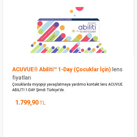
ACUVUE® Abiliti™ 1-Day (Çocuklar İçin)
lens
fiyatları
Çocuklarda miyopiyi yavaşlatmaya yardımcı kontakt lens ACUVUE
ABILITI 1-DAY Şimdi Türkiye'de.
1.799,90
TL