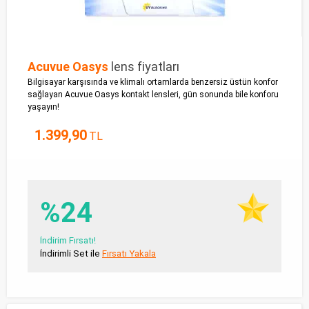
Acuvue Oasys
lens fiyatları
Bilgisayar karşısında ve klimalı ortamlarda benzersiz üstün konfor
sağlayan Acuvue Oasys kontakt lensleri, gün sonunda bile konforu
yaşayın!
1.399,90
TL
%24
İndirim Fırsatı!
İndirimli Set ile
Fırsatı Yakala