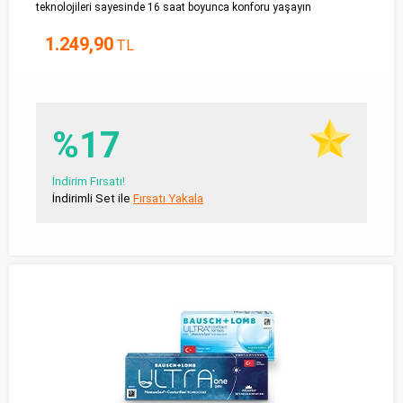
teknolojileri sayesinde 16 saat boyunca konforu yaşayın
1.249,90
TL
%17
İndirim Fırsatı!
İndirimli Set ile
Fırsatı Yakala