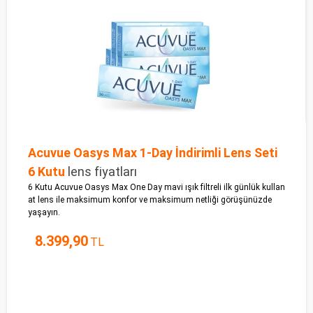
Acuvue Oasys Max 1-Day İndirimli Lens Seti
6 Kutu
lens fiyatları
6 Kutu Acuvue Oasys Max One Day mavi ışık filtreli ilk günlük kullan
at lens ile maksimum konfor ve maksimum netliği görüşünüzde
yaşayın.
8.399,90
TL