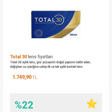
Total 30
lens fiyatları
Total 30 aylık lens, göz yüzeyinin doğal yapısını taklit eden,
değişken su içeriğine sahip ilk ve tek aylık kontak lens.
1.749,90
TL
%22