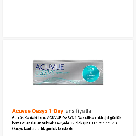
Acuvue Oasys 1-Day
lens fiyatları
Günlük Kontakt Lens ACUVUE OASYS 1-Day silikon hidrojel günlük
kontakt lensler en yüksek seviyede UV blokajına sahiptir. Acuvue
Oasys konforu artık günlük lenslerde.