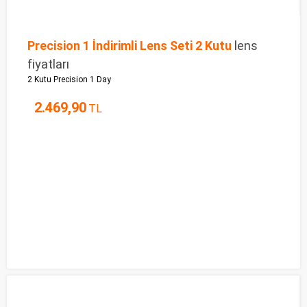
Precision 1 İndirimli Lens Seti 2 Kutu
lens
fiyatları
2 Kutu Precision 1 Day
2.469,90
TL