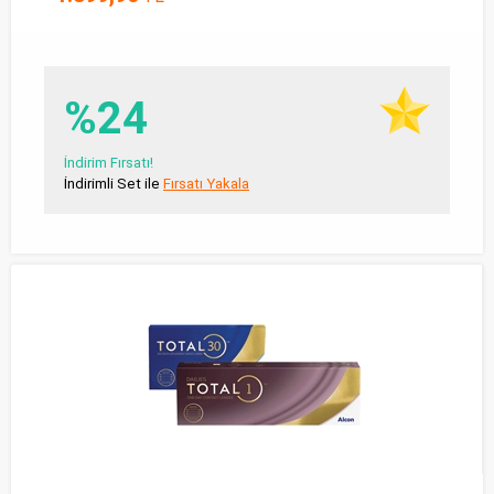
%24
İndirim Fırsatı!
İndirimli Set ile
Fırsatı Yakala