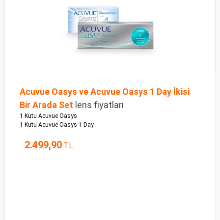
Acuvue Oasys ve Acuvue Oasys 1 Day İkisi
Bir Arada Set
lens fiyatları
1 Kutu Acuvue Oasys
1 Kutu Acuvue Oasys 1 Day
2.499,90
TL