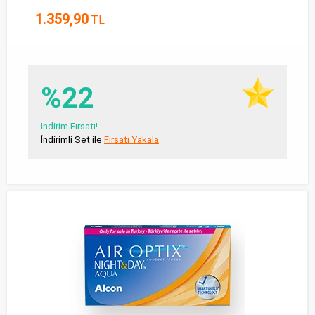
1.359,90
TL
%22
İndirim Fırsatı!
İndirimli Set ile
Fırsatı Yakala