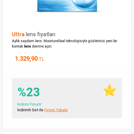
Ultra
lens fiyatları
Aylık saydam lens. MoistureSeal teknolojisiyle gözlerinizi yeni bir
kontak
lens
devrine açın.
1.329,90
TL
%23
İndirim Fırsatı!
İndirimli Set ile
Fırsatı Yakala