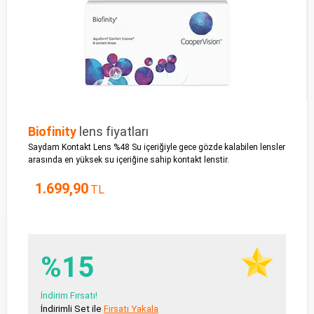
Biofinity
lens fiyatları
Saydam Kontakt Lens %48 Su içeriğiyle gece gözde kalabilen lensler
arasında en yüksek su içeriğine sahip kontakt lenstir.
1.699,90
TL
%15
İndirim Fırsatı!
İndirimli Set ile
Fırsatı Yakala