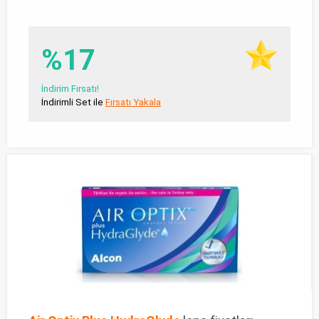
%17
İndirim Fırsatı!
İndirimli Set ile
Fırsatı Yakala