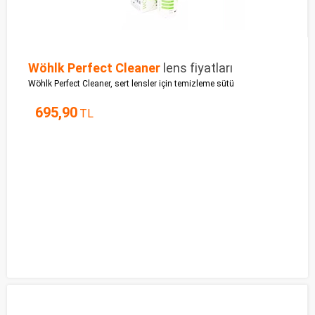
Wöhlk Perfect Cleaner
lens fiyatları
Wöhlk Perfect Cleaner, sert lensler için temizleme sütü
695,90
TL