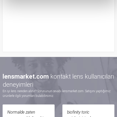
lensmarket.com
kontakt lens kullanıcıları
deneyimleri
En iyi lens nereden alınır? Sorusunun cevabı lensmarket.com. Satışını yaptığımız
ürünlerle ilgili yorumları bulabilirsiniz.
Normalde zaten
biofinity toric