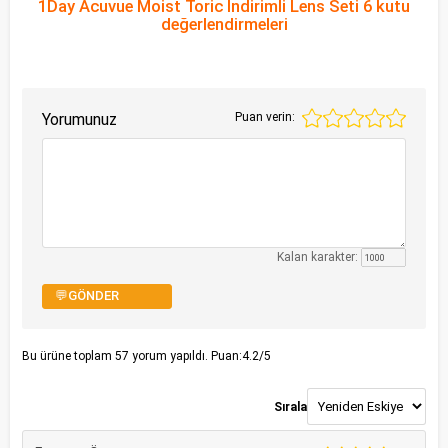
1Day Acuvue Moist Toric İndirimli Lens Seti 6 kutu
değerlendirmeleri
Yorumunuz
Puan verin:
Kalan karakter:
💬GÖNDER
Bu ürüne toplam
57
yorum yapıldı. Puan:
4.2
/5
Sırala