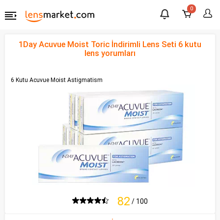
0
1Day Acuvue Moist Toric İndirimli Lens Seti 6 kutu
lens yorumları
6 Kutu Acuvue Moist Astigmatism
82
/ 100