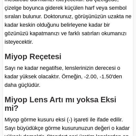
çizelge boyunca giderek küçülen harf veya sembol
sıraları bulunur. Doktorunuz, görüşünüzün uzakta ne
kadar keskin olduğunu belirleyene kadar bir
gözünüzü kapatmanızı ve farklı satırları okumanızı
isteyecektir.
Miyop Reçetesi
Sayı ne kadar negatifse, lenslerinizin derecesi o
kadar yüksek olacaktır. Örneğin, -2.00, -1.50'den
daha güçlüdür.
Miyop Lens Artı mı yoksa Eksi
mi?
Miyop görme kusuru eksi (-) işareti ile ifade edilir.
Sayı büyüdükçe görme kusurunuzun değeri o kadar