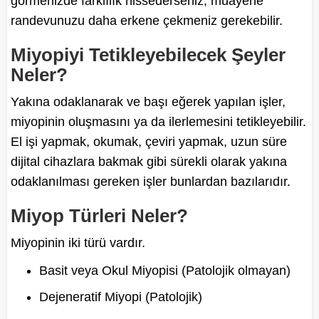
görmenizde farklılık hissederseniz, muayene
randevunuzu daha erkene çekmeniz gerekebilir.
Miyopiyi Tetikleyebilecek Şeyler
Neler?
Yakına odaklanarak ve başı eğerek yapılan işler,
miyopinin oluşmasını ya da ilerlemesini tetikleyebilir.
El işi yapmak, okumak, çeviri yapmak, uzun süre
dijital cihazlara bakmak gibi sürekli olarak yakına
odaklanılması gereken işler bunlardan bazılarıdır.
Miyop Türleri Neler?
Miyopinin iki türü vardır.
Basit veya Okul Miyopisi (Patolojik olmayan)
Dejeneratif Miyopi (Patolojik)