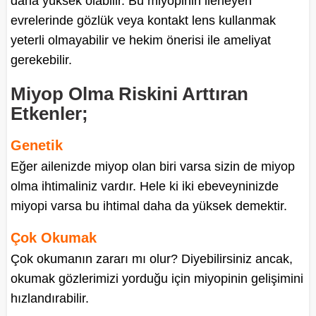
daha yüksek olabilir. Bu miyopinin ilerleyen
evrelerinde gözlük veya kontakt lens kullanmak
yeterli olmayabilir ve hekim önerisi ile ameliyat
gerekebilir.
Miyop Olma Riskini Arttıran
Etkenler;
Genetik
Eğer ailenizde miyop olan biri varsa sizin de miyop
olma ihtimaliniz vardır. Hele ki iki ebeveyninizde
miyopi varsa bu ihtimal daha da yüksek demektir.
Çok Okumak
Çok okumanın zararı mı olur? Diyebilirsiniz ancak,
okumak gözlerimizi yorduğu için miyopinin gelişimini
hızlandırabilir.