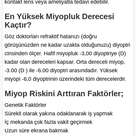
kontakt lens veya ameliyatla tedavi edebilir.
En Yüksek Miyopluk Derecesi
Kaçtır?
Göz doktorları refraktif hatanızı (doğru
görüşünüzden ne kadar uzakta olduğunuzu) diyoptri
cinsinden ölçer. Hafif miyopluk -3,00 diyoptriye (D)
kadar olan dereceleri kapsar. Orta dereceli miyop,
-3.00 (D ) ile -6.00 diyoptri arasındadır. Yüksek
miyopi -6,0 diyoptrinin üzerindeki tüm derecelerdir.
Miyop Riskini Arttıran Faktörler;
Genetik Faktörler
Sürekli olarak yakına odaklanarak iş yapmak
İç mekanda çok fazla vakit geçirmek
Uzun süre ekrana bakmak