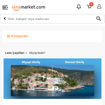
0
Kategoriler
Lens Çeşitleri
Miyop Nedir?