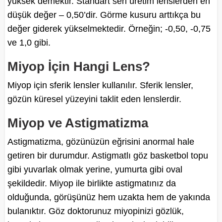
yüksek demektir. Standart seri üretim lenslerden en
düşük değer – 0,50’dir. Görme kusuru arttıkça bu
değer giderek yükselmektedir. Örneğin; -0,50, -0,75
ve 1,0 gibi.
Miyop İçin Hangi Lens?
Miyop için sferik lensler kullanılır. Sferik lensler,
gözün küresel yüzeyini taklit eden lenslerdir.
Miyop ve Astigmatizma
Astigmatizma, gözünüzün eğrisini anormal hale
getiren bir durumdur. Astigmatlı göz basketbol topu
gibi yuvarlak olmak yerine, yumurta gibi oval
şekildedir. Miyop ile birlikte astigmatınız da
olduğunda, görüşünüz hem uzakta hem de yakında
bulanıktır. Göz doktorunuz miyopinizi gözlük,