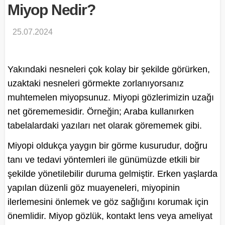
Miyop Nedir?
25.07.2024
Yakındaki nesneleri çok kolay bir şekilde görürken,
uzaktaki nesneleri görmekte zorlanıyorsanız
muhtemelen miyopsunuz. Miyopi gözlerimizin uzağı
net görememesidir. Örneğin; Araba kullanırken
tabelalardaki yazıları net olarak görememek gibi.
Miyopi oldukça yaygın bir görme kusurudur, doğru
tanı ve tedavi yöntemleri ile günümüzde etkili bir
şekilde yönetilebilir duruma gelmiştir. Erken yaşlarda
yapılan düzenli göz muayeneleri, miyopinin
ilerlemesini önlemek ve göz sağlığını korumak için
önemlidir. Miyop gözlük, kontakt lens veya ameliyat