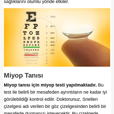
sağlıklarını olumlu yönde etkiler.
Miyop Tanısı
Miyop tanısı için miyop testi yapılmaktadır.
Bu
test ile belirli bir mesafeden ayrıntıların ne kadar iyi
görülebildiği kontrol edilir. Doktorunuz, Snellen
çizelgesi adı verilen bir göz çizelgesinden belirli bir
mesafede durmanızı isteyecektir. Bu çizelgede,