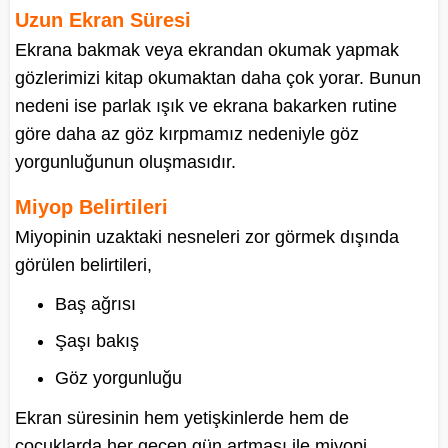
Uzun Ekran Süresi
Ekrana bakmak veya ekrandan okumak yapmak
gözlerimizi kitap okumaktan daha çok yorar. Bunun
nedeni ise parlak ışık ve ekrana bakarken rutine
göre daha az göz kırpmamız nedeniyle göz
yorgunluğunun oluşmasıdır.
Miyop Belirtileri
Miyopinin uzaktaki nesneleri zor görmek dışında
görülen belirtileri,
Baş ağrısı
Şaşı bakış
Göz yorgunluğu
Ekran süresinin hem yetişkinlerde hem de
çocuklarda her geçen gün artması ile miyopi