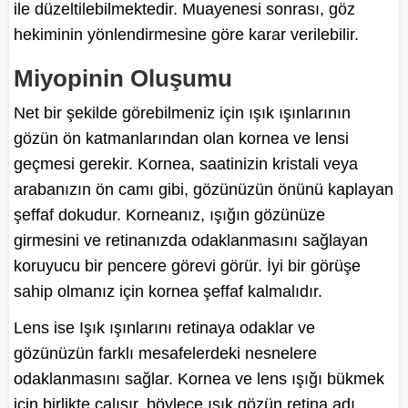
ile düzeltilebilmektedir. Muayenesi sonrası, göz
hekiminin yönlendirmesine göre karar verilebilir.
Miyopinin Oluşumu
Net bir şekilde görebilmeniz için ışık ışınlarının
gözün ön katmanlarından olan kornea ve lensi
geçmesi gerekir. Kornea, saatinizin kristali veya
arabanızın ön camı gibi, gözünüzün önünü kaplayan
şeffaf dokudur. Korneanız, ışığın gözünüze
girmesini ve retinanızda odaklanmasını sağlayan
koruyucu bir pencere görevi görür. İyi bir görüşe
sahip olmanız için kornea şeffaf kalmalıdır.
Lens ise Işık ışınlarını retinaya odaklar ve
gözünüzün farklı mesafelerdeki nesnelere
odaklanmasını sağlar. Kornea ve lens ışığı bükmek
için birlikte çalışır, böylece ışık gözün retina adı