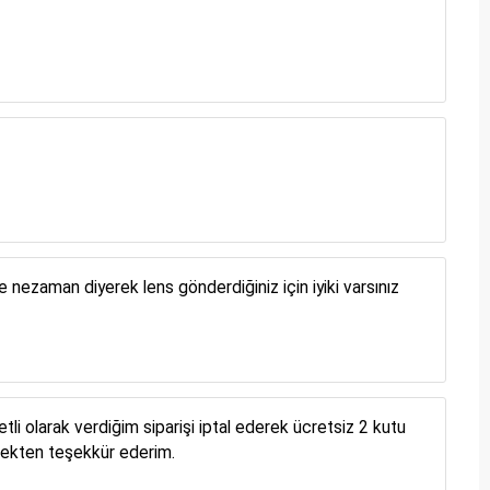
zaman diyerek lens gönderdiğiniz için iyiki varsınız
i olarak verdiğim siparişi iptal ederek ücretsiz 2 kutu
rçekten teşekkür ederim.