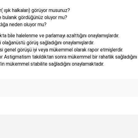
r( ışık halkaları) görüyor musunuz?
zde bulanık gördüğünüz oluyor mu?
klığa neden oluyor mu?
ta bile halelenme ve parlamayı azalttığını onaylamışlardır.
 olağanüstü görüş sağladığını onaylamışlardır.
si genel görüşü iyi veya mükemmel olarak rapor etmişlerdir.
 Astigmatism takıldıktan sonra mükemmel bir rahatlık sağladığını r
’in mükemmel stabilite sağladığını onaylamaktadır.