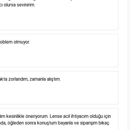
ı olursa sevinirim.
problem olmuyor.
makta zorlandım, zamanla alıştım.
 kesinlikle öneriyorum. Lense acil ihtiyacım olduğu için
kında, öğleden sonra konuştum bayanla ve siparişim bikaç