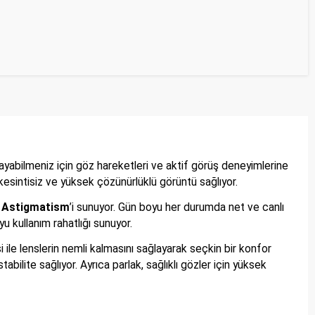
yabilmeniz için göz hareketleri ve aktif görüş deneyimlerine
kesintisiz ve yüksek çözünürlüklü görüntü sağlıyor.
 Astigmatism
’i sunuyor. Gün boyu her durumda net ve canlı
u kullanım rahatlığı sunuyor.
i ile lenslerin nemli kalmasını sağlayarak seçkin bir konfor
ilite sağlıyor. Ayrıca parlak, sağlıklı gözler için yüksek