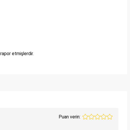
apor etmişlerdir.
Puan verin: