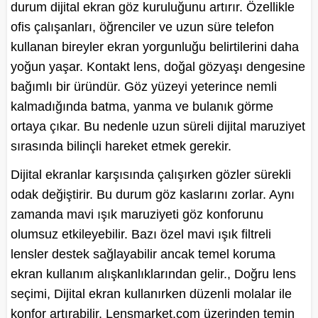
durum dijital ekran göz kuruluğunu artırır. Özellikle
ofis çalışanları, öğrenciler ve uzun süre telefon
kullanan bireyler ekran yorgunluğu belirtilerini daha
yoğun yaşar. Kontakt lens, doğal gözyaşı dengesine
bağımlı bir üründür. Göz yüzeyi yeterince nemli
kalmadığında batma, yanma ve bulanık görme
ortaya çıkar. Bu nedenle uzun süreli dijital maruziyet
sırasında bilinçli hareket etmek gerekir.
Dijital ekranlar karşısında çalışırken gözler sürekli
odak değiştirir. Bu durum göz kaslarını zorlar. Aynı
zamanda mavi ışık maruziyeti göz konforunu
olumsuz etkileyebilir. Bazı özel mavi ışık filtreli
lensler destek sağlayabilir ancak temel koruma
ekran kullanım alışkanlıklarından gelir., Doğru lens
seçimi, Dijital ekran kullanırken düzenli molalar ile
konfor artırabilir. Lensmarket.com üzerinden temin