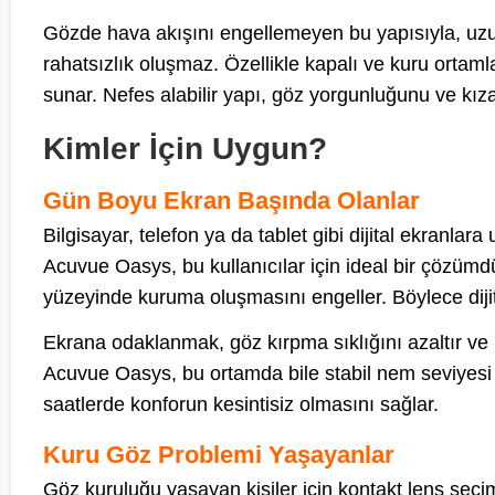
Gözde hava akışını engellemeyen bu yapısıyla, uzun
rahatsızlık oluşmaz. Özellikle kapalı ve kuru ortamla
sunar. Nefes alabilir yapı, göz yorgunluğunu ve kıza
Kimler İçin Uygun?
Gün Boyu Ekran Başında Olanlar
Bilgisayar, telefon ya da tablet gibi dijital ekranla
Acuvue Oasys, bu kullanıcılar için ideal bir çözümd
yüzeyinde kuruma oluşmasını engeller. Böylece dijital
Ekrana odaklanmak, göz kırpma sıklığını azaltır ve
Acuvue Oasys, bu ortamda bile stabil nem seviyesi
saatlerde konforun kesintisiz olmasını sağlar.
Kuru Göz Problemi Yaşayanlar
Göz kuruluğu yaşayan kişiler için kontakt lens seç