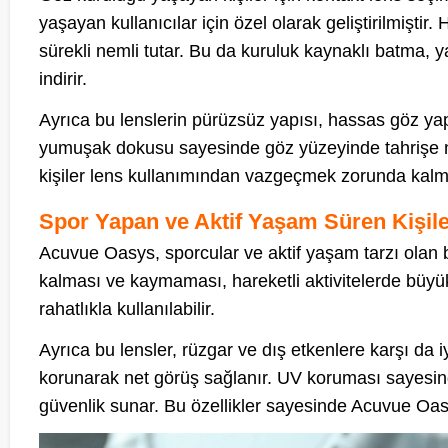
yaşayan kullanıcılar için özel olarak geliştirilmiştir
sürekli nemli tutar. Bu da kuruluk kaynaklı batma,
indirir.
Ayrıca bu lenslerin pürüzsüz yapısı, hassas göz yapı
yumuşak dokusu sayesinde göz yüzeyinde tahrişe n
kişiler lens kullanımından vazgeçmek zorunda kal
Spor Yapan ve Aktif Yaşam Süren Kişil
Acuvue Oasys, sporcular ve aktif yaşam tarzı olan b
kalması ve kaymaması, hareketli aktivitelerde büyü
rahatlıkla kullanılabilir.
Ayrıca bu lensler, rüzgar ve dış etkenlere karşı da 
korunarak net görüş sağlanır. UV koruması sayesinde
güvenlik sunar. Bu özellikler sayesinde Acuvue Oasys