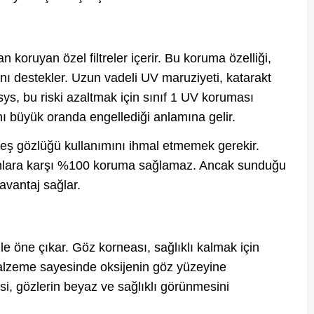
n koruyan özel filtreler içerir. Bu koruma özelliği,
nı destekler. Uzun vadeli UV maruziyeti, katarakt
sys, bu riski azaltmak için sınıf 1 UV koruması
ı büyük oranda engellediği anlamına gelir.
eş gözlüğü kullanımını ihmal etmemek gerekir.
şınlara karşı %100 koruma sağlamaz. Ancak sunduğu
avantaj sağlar.
le öne çıkar. Göz korneası, sağlıklı kalmak için
l malzeme sayesinde oksijenin göz yüzeyine
si, gözlerin beyaz ve sağlıklı görünmesini