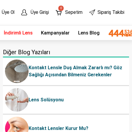
0
Üye Ol
Üye Girişi
Sepetim
Sipariş Takibi
İndirimli Lens
Kampanyalar
Lens Blog
Diğer Blog Yazıları
Kontakt Lensle Duş Almak Zararlı mı? Göz
Sağlığı Açısından Bilmeniz Gerekenler
Lens Solüsyonu
Kontakt Lensler Kurur Mu?