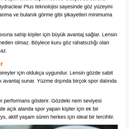
. Hydraclear Plus teknolojisi sayesinde göz yüzeyini
 yanma ve bulanık görme gibi şikayetleri minimuma
sına sahip kişiler için büyük avantaj sağlar. Lensin
eden olmaz. Böylece kuru göz rahatsızlığı olan
maz.
er
ireyler için oldukça uygundur. Lensin gözde sabit
k avantaj sunar. Yüzme dışında birçok spor dalında
iyi performans gösterir. Gözdeki nem seviyesi
 açık alanda spor yapan kişiler için ek bir
, aktif yaşam süren herkes için ideal bir tercihtir.