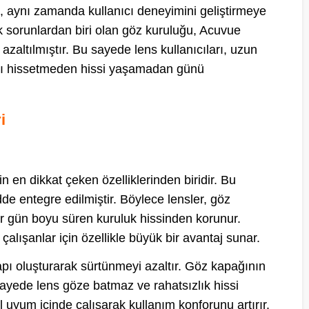
aynı zamanda kullanıcı deneyimini geliştirmeye
ük sorunlardan biri olan göz kuruluğu, Acuvue
 azaltılmıştır. Bu sayede lens kullanıcıları, uzun
ğını hissetmeden hissi yaşamadan günü
i
n en dikkat çeken özelliklerinden biridir. Bu
dde entegre edilmiştir. Böylece lensler, göz
ar gün boyu süren kuruluk hissinden korunur.
alışanlar için özellikle büyük bir avantaj sunar.
apı oluşturarak sürtünmeyi azaltır. Göz kapağının
sayede lens göze batmaz ve rahatsızlık hissi
yum içinde çalışarak kullanım konforunu artırır.