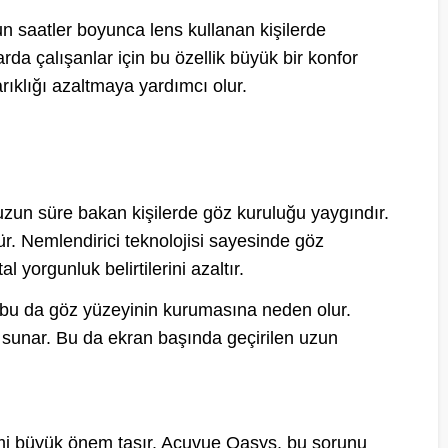
 saatler boyunca lens kullanan kişilerde
rda çalışanlar için bu özellik büyük bir konfor
rıklığı azaltmaya yardımcı olur.
ra uzun süre bakan kişilerde göz kuruluğu yaygındır.
ür. Nemlendirici teknolojisi sayesinde göz
 yorgunluk belirtilerini azaltır.
 bu da göz yüzeyinin kurumasına neden olur.
 sunar. Bu da ekran başında geçirilen uzun
imi büyük önem taşır. Acuvue Oasys, bu sorunu