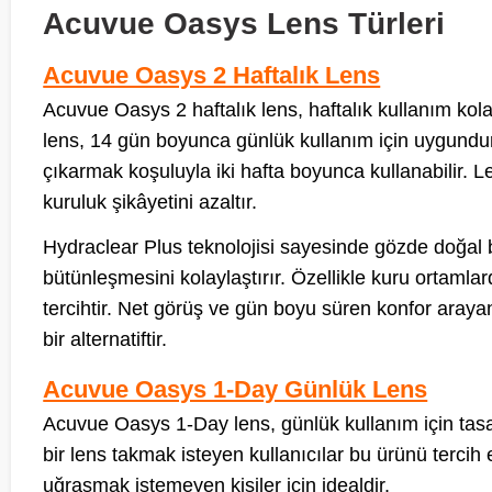
Acuvue Oasys Lens Türleri
Acuvue Oasys 2 Haftalık Lens
Acuvue Oasys 2 haftalık lens, haftalık kullanım kola
lens, 14 gün boyunca günlük kullanım için uygundur. 
çıkarmak koşuluyla iki hafta boyunca kullanabilir. 
kuruluk şikâyetini azaltır.
Hydraclear Plus teknolojisi sayesinde gözde doğal b
bütünleşmesini kolaylaştırır. Özellikle kuru ortamlarda
tercihtir. Net görüş ve gün boyu süren konfor aray
bir alternatiftir.
Acuvue Oasys 1-Day Günlük Lens
Acuvue Oasys 1-Day lens, günlük kullanım için tasa
bir lens takmak isteyen kullanıcılar bu ürünü terci
uğraşmak istemeyen kişiler için idealdir.