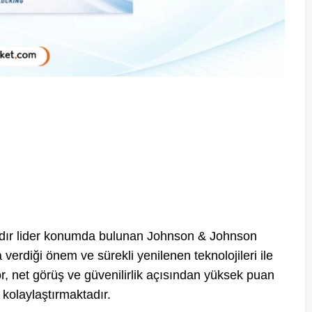
?
rdır lider konumda bulunan Johnson & Johnson
verdiği önem ve sürekli yenilenen teknolojileri ile
for, net görüş ve güvenilirlik açısından yüksek puan
 kolaylaştırmaktadır.