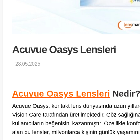
Acuvue Oasys Lensleri
28.05.2025
Acuvue Oasys Lensleri
Nedir
Acuvue Oasys, kontakt lens dünyasında uzun yılla
Vision Care tarafından üretilmektedir. Göz sağlığına 
kullanıcıların beğenisini kazanmıştır. Özellikle kon
alan bu lensler, milyonlarca kişinin günlük yaşamını