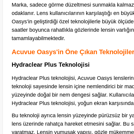
Marka, sadece görme düzeltmesi sunmakla kalmaz, 
odaklanır. Lens kullanıcılarının karşılaştığı en büy
Oasys’in geliştirdiği özel teknolojilerle büyük ölçüde
saatler boyunca rahatlıkla gözlerinde lensin varlı
tamamlayabilmektedir.
Acuvue Oasys'in Öne Çıkan Teknolojiler
Hydraclear Plus Teknolojisi
Hydraclear Plus teknolojisi, Acuvue Oasys lenslerini
teknoloji sayesinde lensin içine nemlendirici bir ma
yüzeyinde doğal bir nem dengesi sağlar. Kullanıcıl
Hydraclear Plus teknolojisi, yoğun ekran karşısında ç
Bu teknoloji ayrıca lensin yüzeyinde pürüzsüz bir y
lens üzerinde rahatça hareket etmesini sağlar. Bu 
yaratmaz. Lensin yumuşak yapısı, gözle mükemmel u