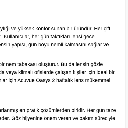
ylığı ve yüksek konfor sunan bir üründür. Her çift
Kullanıcılar, her gün taktıkları lensi gece
Lensin yapısı, gün boyu nemli kalmasını sağlar ve
ir nem tabakası oluşturur. Bu da lensin gözle
 veya klimalı ofislerde çalışan kişiler için ideal bir
anlar için Acuvue Oasys 2 haftalık lens mükemmel
rlanmış en pratik çözümlerden biridir. Her gün taze
h eder. Göz hijyenine önem veren ve bakım süreciyle