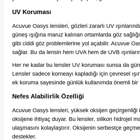
UV Koruması
Acuvue Oasys lensleri, gözleri zararlı UV ışınlarında
güneş ışığına maruz kalınan ortamlarda göz sağlığı
gibi ciddi göz problemlerine yol açabilir. Acuvue Oa
sağlar. Bu da lensin hem UVA hem de UVB ışınların
Her ne kadar bu lensler UV koruması sunsa da gün
Lensler sadece korneayı kapladığı için çevresel ı
ek koruma sayesinde günlük kullanımda önemli bir 
Nefes Alabilirlik Özelliği
Acuvue Oasys lensleri, yüksek oksijen geçirgenliği i
oksijene ihtiyaç duyar. Bu lensler, silikon hidroje
ulaşmasını kolaylaştırır. Oksijenin serbestçe geçme
destekler.