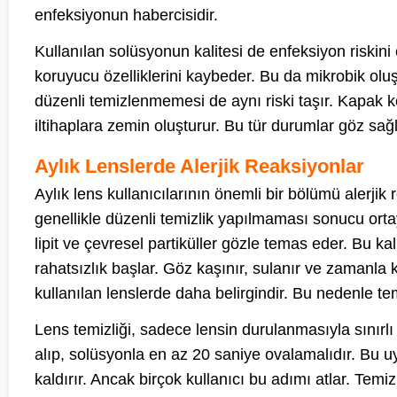
enfeksiyonun habercisidir.
Kullanılan solüsyonun kalitesi de enfeksiyon riskini
koruyucu özelliklerini kaybeder. Bu da mikrobik oluş
düzenli temizlenmemesi de aynı riski taşır. Kapak kena
iltihaplara zemin oluşturur. Bu tür durumlar göz sağlı
Aylık Lenslerde Alerjik Reaksiyonlar
Aylık lens kullanıcılarının önemli bir bölümü alerji
genellikle düzenli temizlik yapılmaması sonucu orta
lipit ve çevresel partiküller gözle temas eder. Bu kal
rahatsızlık başlar. Göz kaşınır, sulanır ve zamanla kı
kullanılan lenslerde daha belirgindir. Bu nedenle tem
Lens temizliği, sadece lensin durulanmasıyla sınırlı 
alıp, solüsyonla en az 20 saniye ovalamalıdır. Bu u
kaldırır. Ancak birçok kullanıcı bu adımı atlar. Temizl