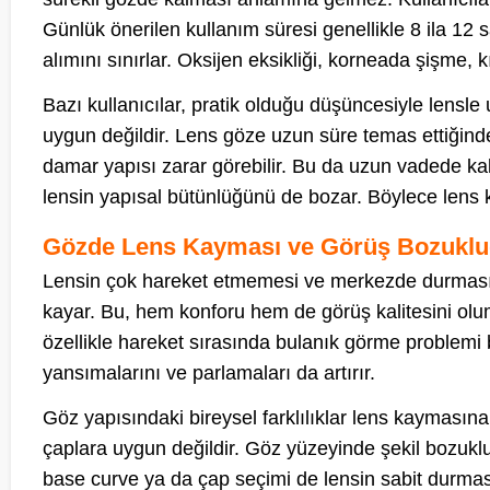
Günlük önerilen kullanım süresi genellikle 8 ila 12 
alımını sınırlar. Oksijen eksikliği, korneada şişme, 
Bazı kullanıcılar, pratik olduğu düşüncesiyle lensle
uygun değildir. Lens göze uzun süre temas ettiğinde
damar yapısı zarar görebilir. Bu da uzun vadede kalı
lensin yapısal bütünlüğünü de bozar. Böylece lens
Gözde Lens Kayması ve Görüş Bozukl
Lensin çok hareket etmemesi ve merkezde durması
kayar. Bu, hem konforu hem de görüş kalitesini olu
özellikle hareket sırasında bulanık görme problemi b
yansımalarını ve parlamaları da artırır.
Göz yapısındaki bireysel farklılıklar lens kaymasına 
çaplara uygun değildir. Göz yüzeyinde şekil bozuklu
base curve ya da çap seçimi de lensin sabit durma