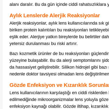
alanı daralır. Bu da gün içinde ciddi rahatsızlıklara 
Aylık Lenslerde Alerjik Reaksiyonlar
Alerjik reaksiyonlar, aylık lens kullanıcılarında sık
biriken protein kalıntıları bu reaksiyonları tetikley
eşlik eder. Alerjiye yatkın bireylerde bu belirtiler
yetersiz durulanması bu riski artırır.
Bazı kozmetik ürünler de bu reaksiyonları güçlendirir.
yüzeyine bulaşabilir. Bu da alerji semptomlarını şidd
da hassasiyet geliştirebilir. Silikon hidrojel gibi ba
nedenle doktor tavsiyesi olmadan lens değiştirilmem
Gözde Enfeksiyon ve Kızarıklık Sorunla
Lens kullanıcılarının karşılaştığı en ciddi risklerden
edilmediğinde mikroorganizmalar lens yoluyla göze g
enfeksiyon kaynağı olabilir. Gözde iltihap, kızarıklık 