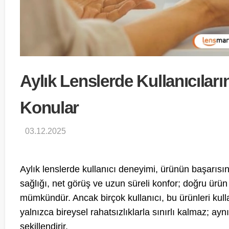
Aylık Lenslerde Kullanıcıları
Konular
03.12.2025
Aylık lenslerde kullanıcı deneyimi, ürünün başarısın
sağlığı, net görüş ve uzun süreli konfor; doğru ürün
mümkündür. Ancak birçok kullanıcı, bu ürünleri kullan
yalnızca bireysel rahatsızlıklarla sınırlı kalmaz; a
şekillendirir.