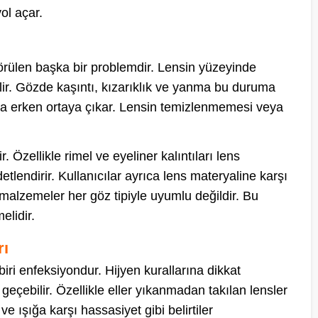
yol açar.
 görülen başka bir problemdir. Lensin yüzeyinde
ebilir. Gözde kaşıntı, kızarıklık ve yanma bu duruma
 daha erken ortaya çıkar. Lensin temizlenmemesi veya
 Özellikle rimel ve eyeliner kalıntıları lens
etlendirir. Kullanıcılar ayrıca lens materyaline karşı
zı malzemeler her göz tipiyle uyumlu değildir. Bu
elidir.
rı
 biri enfeksiyondur. Hijyen kurallarına dikkat
eçebilir. Özellikle eller yıkanmadan takılan lensler
ve ışığa karşı hassasiyet gibi belirtiler