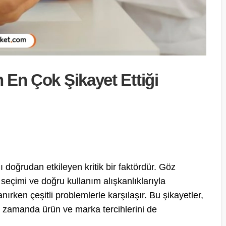
n En Çok Şikayet Ettiği
ı doğrudan etkileyen kritik bir faktördür. Göz
 seçimi ve doğru kullanım alışkanlıklarıyla
ırken çeşitli problemlerle karşılaşır. Bu şikayetler,
ynı zamanda ürün ve marka tercihlerini de