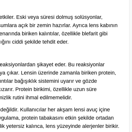
 etkiler. Eski veya süresi dolmuş solüsyonlar,
umlara açık bir zemin hazırlar. Ayrıca lens kabının
rında biriken kalıntılar, özellikle blefarit gibi
ğını ciddi şekilde tehdit eder.
k reaksiyonlardan şikayet eder. Bu reaksiyonlar
ya çıkar. Lensin üzerinde zamanla biriken protein,
ıntılar bağışıklık sistemini uyarır ve gözde
zarır. Protein birikimi, özellikle uzun süre
izlik rutini ihmal edilmemelidir.
değildir. Kullanıcılar her akşam lensi avuç içine
ygulama, protein tabakasını etkin şekilde ortadan
ik yetersiz kalınca, lens yüzeyinde alerjenler birikir.