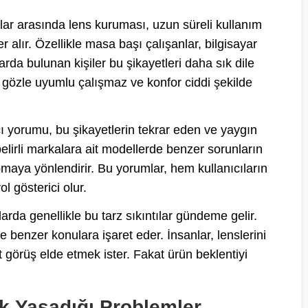
nlar arasında lens kuruması, uzun süreli kullanım
r alır. Özellikle masa başı çalışanlar, bilgisayar
arda bulunan kişiler bu şikayetleri daha sık dile
 gözle uyumlu çalışmaz ve konfor ciddi şekilde
ı yorumu, bu şikayetlerin tekrar eden ve yaygın
elirli markalara ait modellerde benzer sorunların
apmaya yönlendirir. Bu yorumlar, hem kullanıcıların
l gösterici olur.
arda genellikle bu tarz sıkıntılar gündeme gelir.
 benzer konulara işaret eder. İnsanlar, lenslerini
görüş elde etmek ister. Fakat ürün beklentiyi
ık Yaşadığı Problemler