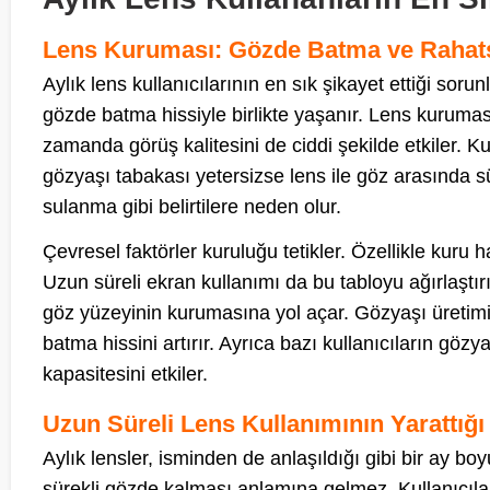
Lens Kuruması: Gözde Batma ve Rahats
Aylık lens kullanıcılarının en sık şikayet ettiği so
gözde batma hissiyle birlikte yaşanır. Lens kuruma
zamanda görüş kalitesini de ciddi şekilde etkiler. Ku
gözyaşı tabakası yetersizse lens ile göz arasında
sulanma gibi belirtilere neden olur.
Çevresel faktörler kuruluğu tetikler. Özellikle kuru ha
Uzun süreli ekran kullanımı da bu tabloyu ağırlaştı
göz yüzeyinin kurumasına yol açar. Gözyaşı üretimi
batma hissini artırır. Ayrıca bazı kullanıcıların göz
kapasitesini etkiler.
Uzun Süreli Lens Kullanımının Yarattığı
Aylık lensler, isminden de anlaşıldığı gibi bir ay b
sürekli gözde kalması anlamına gelmez. Kullanıcılar 