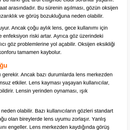
saat arasındadır. Bu sürenin aşılması, gözün oksijen
kızarıklık ve görüş bozukluğuna neden olabilir.
 uyur. Ancak çoğu aylık lens, gece kullanımı için
 enfeksiyon riski artar. Ayrıca göz üzerindeki
cı göz problemlerine yol açabilir. Oksijen eksikliği
 konforu tamamen kaybolur.
uğu
 gerekir. Ancak bazı durumlarda lens merkezden
msuz etkiler. Lens kayması yaşayan kullanıcılar,
ildirir. Lensin yerinden oynaması, ışık
neden olabilir. Bazı kullanıcıların gözleri standart
ğu olan bireylerde lens uyumu zorlaşır. Yanlış
sını engeller. Lens merkezden kaydığında görüş