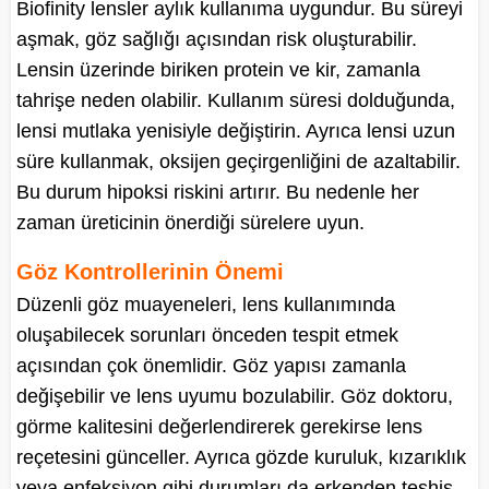
Biofinity lensler aylık kullanıma uygundur. Bu süreyi
aşmak, göz sağlığı açısından risk oluşturabilir.
Lensin üzerinde biriken protein ve kir, zamanla
tahrişe neden olabilir. Kullanım süresi dolduğunda,
lensi mutlaka yenisiyle değiştirin. Ayrıca lensi uzun
süre kullanmak, oksijen geçirgenliğini de azaltabilir.
Bu durum hipoksi riskini artırır. Bu nedenle her
zaman üreticinin önerdiği sürelere uyun.
Göz Kontrollerinin Önemi
Düzenli göz muayeneleri, lens kullanımında
oluşabilecek sorunları önceden tespit etmek
açısından çok önemlidir. Göz yapısı zamanla
değişebilir ve lens uyumu bozulabilir. Göz doktoru,
görme kalitesini değerlendirerek gerekirse lens
reçetesini günceller. Ayrıca gözde kuruluk, kızarıklık
veya enfeksiyon gibi durumları da erkenden teşhis