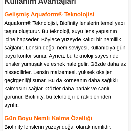
Kullanım Avantajları
Gelişmiş Aquaform® Teknolojisi
Aquaform® Teknolojisi, Biofinity lenslerin temel yapı
taşını oluşturur. Bu teknoloji, suyu lens yapısının
içine hapseder. Böylece yüzeyde kalıcı bir nemlilik
sağlanır. Lensin doğal nem seviyesi, kullanıcıya gün
boyu konfor sunar. Ayrıca, bu teknoloji sayesinde
lensler yumuşak ve esnek hale gelir. Gözde daha az
hissedilirler. Lensin malzemesi, yüksek oksijen
geçirgenliği sunar. Bu da korneanın daha sağlıklı
kalmasını sağlar. Gözler daha parlak ve canlı
görünür. Biofinity, bu teknoloji ile rakiplerinden
ayrılır.
Gün Boyu Nemli Kalma Özelliği
Biofinity lenslerin yüzeyi doğal olarak nemlidir.