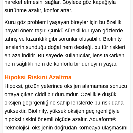
hareket etmesini sağlar. Böylece göz kapağıyla
sürtünme azalır, konfor artar.
Kuru göz problemi yaşayan bireyler için bu özellik
hayati önem taşır. Çünkü sürekli kuruyan gözlerde
tahriş ve kızarıklık gibi sorunlar oluşabilir. Biofinity
lenslerin sunduğu doğal nem desteği, bu tür riskleri
en aza indirir. Bu sayede kullanıcılar, lens takarken
hem sağlıklı hem de konforlu bir deneyim yaşar.
Hipoksi Riskini Azaltma
Hipoksi, gözün yeterince oksijen alamaması sonucu
ortaya çıkan ciddi bir durumdur. Özellikle düşük
oksijen geçirgenliğine sahip lenslerde bu risk daha
yüksektir. Biofinity, yüksek oksijen geçirgenliğiyle
hipoksi riskini önemli ölçüde azaltır. Aquaform®
Teknolojisi, oksijenin doğrudan korneaya ulaşmasını