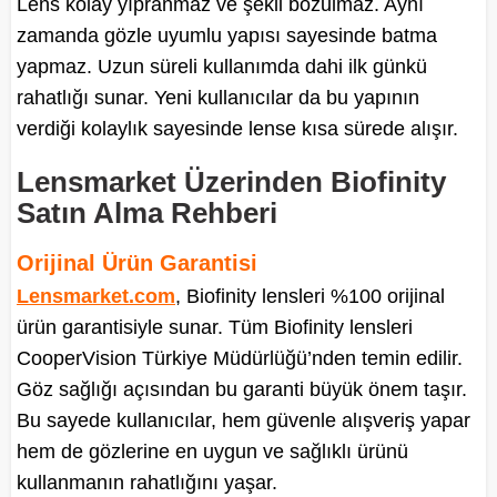
Lens kolay yıpranmaz ve şekli bozulmaz. Aynı
zamanda gözle uyumlu yapısı sayesinde batma
yapmaz. Uzun süreli kullanımda dahi ilk günkü
rahatlığı sunar. Yeni kullanıcılar da bu yapının
verdiği kolaylık sayesinde lense kısa sürede alışır.
Lensmarket Üzerinden Biofinity
Satın Alma Rehberi
Orijinal Ürün Garantisi
Lensmarket.com
, Biofinity lensleri %100 orijinal
ürün garantisiyle sunar. Tüm Biofinity lensleri
CooperVision Türkiye Müdürlüğü’nden temin edilir.
Göz sağlığı açısından bu garanti büyük önem taşır.
Bu sayede kullanıcılar, hem güvenle alışveriş yapar
hem de gözlerine en uygun ve sağlıklı ürünü
kullanmanın rahatlığını yaşar.