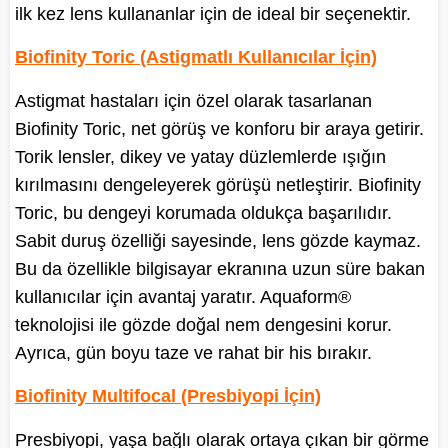
ilk kez lens kullananlar için de ideal bir seçenektir.
Biofinity Toric (Astigmatlı Kullanıcılar İçin)
Astigmat hastaları için özel olarak tasarlanan
Biofinity Toric, net görüş ve konforu bir araya getirir.
Torik lensler, dikey ve yatay düzlemlerde ışığın
kırılmasını dengeleyerek görüşü netleştirir. Biofinity
Toric, bu dengeyi korumada oldukça başarılıdır.
Sabit duruş özelliği sayesinde, lens gözde kaymaz.
Bu da özellikle bilgisayar ekranına uzun süre bakan
kullanıcılar için avantaj yaratır. Aquaform®
teknolojisi ile gözde doğal nem dengesini korur.
Ayrıca, gün boyu taze ve rahat bir his bırakır.
Biofinity Multifocal (Presbiyopi İçin)
Presbiyopi, yaşa bağlı olarak ortaya çıkan bir görme