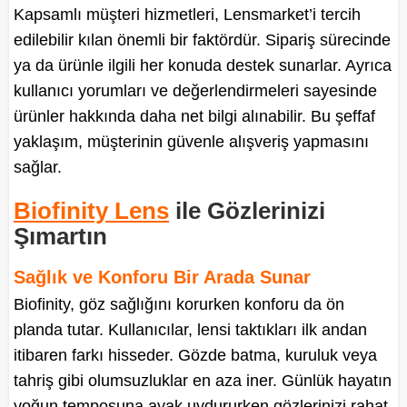
Kapsamlı müşteri hizmetleri, Lensmarket’i tercih
edilebilir kılan önemli bir faktördür. Sipariş sürecinde
ya da ürünle ilgili her konuda destek sunarlar. Ayrıca
kullanıcı yorumları ve değerlendirmeleri sayesinde
ürünler hakkında daha net bilgi alınabilir. Bu şeffaf
yaklaşım, müşterinin güvenle alışveriş yapmasını
sağlar.
Biofinity Lens
ile Gözlerinizi
Şımartın
Sağlık ve Konforu Bir Arada Sunar
Biofinity, göz sağlığını korurken konforu da ön
planda tutar. Kullanıcılar, lensi taktıkları ilk andan
itibaren farkı hisseder. Gözde batma, kuruluk veya
tahriş gibi olumsuzluklar en aza iner. Günlük hayatın
yoğun temposuna ayak uydururken gözlerinizi rahat