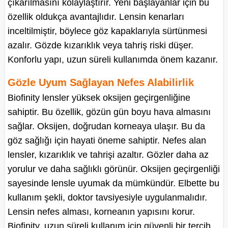
çıkarılmasını kolaylaştırır. Yeni başlayanlar için bu
özellik oldukça avantajlıdır. Lensin kenarları
inceltilmiştir, böylece göz kapaklarıyla sürtünmesi
azalır. Gözde kızarıklık veya tahriş riski düşer.
Konforlu yapı, uzun süreli kullanımda önem kazanır.
Gözle Uyum Sağlayan Nefes Alabilirlik
Biofinity lensler yüksek oksijen geçirgenliğine
sahiptir. Bu özellik, gözün gün boyu hava almasını
sağlar. Oksijen, doğrudan korneaya ulaşır. Bu da
göz sağlığı için hayati öneme sahiptir. Nefes alan
lensler, kızarıklık ve tahrişi azaltır. Gözler daha az
yorulur ve daha sağlıklı görünür. Oksijen geçirgenliği
sayesinde lensle uyumak da mümkündür. Elbette bu
kullanım şekli, doktor tavsiyesiyle uygulanmalıdır.
Lensin nefes alması, korneanın yapısını korur.
Biofinity, uzun süreli kullanım için güvenli bir tercih