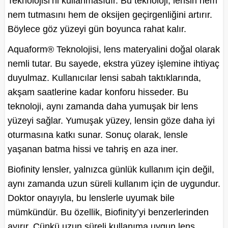
Teknolojisi’ni kullanmasıdır. Bu teknoloji, lensin hem
nem tutmasını hem de oksijen geçirgenliğini artırır.
Böylece göz yüzeyi gün boyunca rahat kalır.
Aquaform® Teknolojisi, lens materyalini doğal olarak
nemli tutar. Bu sayede, ekstra yüzey işlemine ihtiyaç
duyulmaz. Kullanıcılar lensi sabah taktıklarında,
akşam saatlerine kadar konforu hisseder. Bu
teknoloji, aynı zamanda daha yumuşak bir lens
yüzeyi sağlar. Yumuşak yüzey, lensin göze daha iyi
oturmasına katkı sunar. Sonuç olarak, lensle
yaşanan batma hissi ve tahriş en aza iner.
Biofinity lensler, yalnızca günlük kullanım için değil,
aynı zamanda uzun süreli kullanım için de uygundur.
Doktor onayıyla, bu lenslerle uyumak bile
mümkündür. Bu özellik, Biofinity’yi benzerlerinden
ayırır. Çünkü uzun süreli kullanıma uygun lens