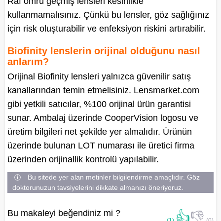
Raf ömrü geçmiş lensleri kesinlikle
kullanmamalısınız. Çünkü bu lensler, göz sağlığınız
için risk oluşturabilir ve enfeksiyon riskini artırabilir.
Biofinity lenslerin orijinal olduğunu nasıl
anlarım?
Orijinal Biofinity lensleri yalnızca güvenilir satış
kanallarından temin etmelisiniz. Lensmarket.com
gibi yetkili satıcılar, %100 orijinal ürün garantisi
sunar. Ambalaj üzerinde CooperVision logosu ve
üretim bilgileri net şekilde yer almalıdır. Ürünün
üzerinde bulunan LOT numarası ile üretici firma
üzerinden orijinallik kontrolü yapılabilir.
Bu sitede yer alan metinler bilgilendirme amaçlıdır. Göz
doktorunuzun tavsiyelerini dikkate almanızı öneriyoruz.
Bu makaleyi beğendiniz mi ?
👍
👎
(1)
(0)