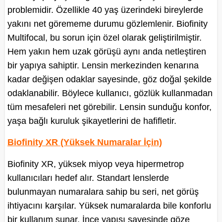
problemidir. Özellikle 40 yaş üzerindeki bireylerde
yakını net görememe durumu gözlemlenir. Biofinity
Multifocal, bu sorun için özel olarak geliştirilmiştir.
Hem yakın hem uzak görüşü aynı anda netleştiren
bir yapıya sahiptir. Lensin merkezinden kenarına
kadar değişen odaklar sayesinde, göz doğal şekilde
odaklanabilir. Böylece kullanıcı, gözlük kullanmadan
tüm mesafeleri net görebilir. Lensin sunduğu konfor,
yaşa bağlı kuruluk şikayetlerini de hafifletir.
Biofinity XR (Yüksek Numaralar İçin)
Biofinity XR, yüksek miyop veya hipermetrop
kullanıcıları hedef alır. Standart lenslerde
bulunmayan numaralara sahip bu seri, net görüş
ihtiyacını karşılar. Yüksek numaralarda bile konforlu
bir kullanım sunar. İnce yapısı sayesinde göze