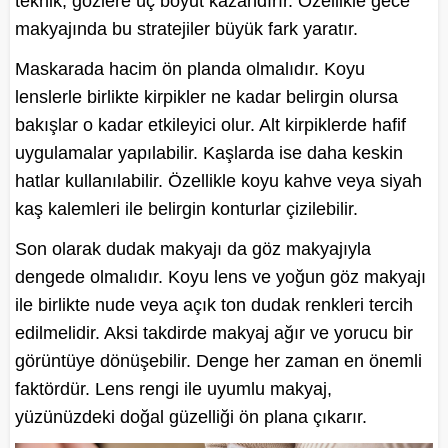
teknik, gözlere üç boyut kazandırır. Özellikle gece
makyajında bu stratejiler büyük fark yaratır.
Maskarada hacim ön planda olmalıdır. Koyu
lenslerle birlikte kirpikler ne kadar belirgin olursa
bakışlar o kadar etkileyici olur. Alt kirpiklerde hafif
uygulamalar yapılabilir. Kaşlarda ise daha keskin
hatlar kullanılabilir. Özellikle koyu kahve veya siyah
kaş kalemleri ile belirgin konturlar çizilebilir.
Son olarak dudak makyajı da göz makyajıyla
dengede olmalıdır. Koyu lens ve yoğun göz makyajı
ile birlikte nude veya açık ton dudak renkleri tercih
edilmelidir. Aksi takdirde makyaj ağır ve yorucu bir
görüntüye dönüşebilir. Denge her zaman en önemli
faktördür. Lens rengi ile uyumlu makyaj,
yüzünüzdeki doğal güzelliği ön plana çıkarır.