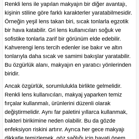
Renkli lens ile yapılan makyajın bir diğer avantajı,
kişinin stiline göre farklı karakterler yaratabilmesidir.
Örneğin yeşil lens takan biri, sıcak tonlarla egzotik
bir hava katabilir. Gri lens kullanıcıları soğuk ve
sofistike tonlarla zarif bir görünüm elde edebilir.
Kahverengi lens tercih edenler ise bakır ve altın
tonlarıyla daha sıcak ve samimi bakışlar yaratabilir.
Bu özgürlük alanı, makyajın en yaratıcı yönlerinden
biridir.
Ancak özgürlük, sorumlulukla birlikte gelmelidir.
Renkli lens kullanıcıları, makyaj yaparken temiz
fırçalar kullanmalı, ürünlerini düzenli olarak
değiştirmelidir. Aynı far paletini yıllarca kullanmak,
bakteri birikimine neden olabilir. Bu da gözde
enfeksiyon riskini artırır. Ayrıca her gece makyajı
dikkatle temizlemek, göz sağlığı için hayati önem