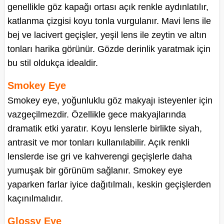
genellikle göz kapağı ortası açık renkle aydınlatılır,
katlanma çizgisi koyu tonla vurgulanır. Mavi lens ile
bej ve lacivert geçişler, yeşil lens ile zeytin ve altın
tonları harika görünür. Gözde derinlik yaratmak için
bu stil oldukça idealdir.
Smokey Eye
Smokey eye, yoğunluklu göz makyajı isteyenler için
vazgeçilmezdir. Özellikle gece makyajlarında
dramatik etki yaratır. Koyu lenslerle birlikte siyah,
antrasit ve mor tonları kullanılabilir. Açık renkli
lenslerde ise gri ve kahverengi geçişlerle daha
yumuşak bir görünüm sağlanır. Smokey eye
yaparken farlar iyice dağıtılmalı, keskin geçişlerden
kaçınılmalıdır.
Glossy Eye