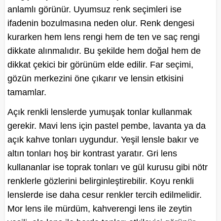
anlamlı görünür. Uyumsuz renk seçimleri ise
ifadenin bozulmasına neden olur. Renk dengesi
kurarken hem lens rengi hem de ten ve saç rengi
dikkate alınmalıdır. Bu şekilde hem doğal hem de
dikkat çekici bir görünüm elde edilir. Far seçimi,
gözün merkezini öne çıkarır ve lensin etkisini
tamamlar.
Açık renkli lenslerde yumuşak tonlar kullanmak
gerekir. Mavi lens için pastel pembe, lavanta ya da
açık kahve tonları uygundur. Yeşil lensle bakır ve
altın tonları hoş bir kontrast yaratır. Gri lens
kullananlar ise toprak tonları ve gül kurusu gibi nötr
renklerle gözlerini belirginleştirebilir. Koyu renkli
lenslerde ise daha cesur renkler tercih edilmelidir.
Mor lens ile mürdüm, kahverengi lens ile zeytin