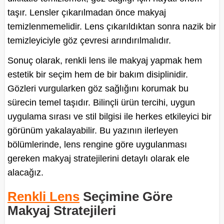
taşır. Lensler çıkarılmadan önce makyaj
temizlenmemelidir. Lens çıkarıldıktan sonra nazik bir
temizleyiciyle göz çevresi arındırılmalıdır.
Sonuç olarak, renkli lens ile makyaj yapmak hem
estetik bir seçim hem de bir bakım disiplinidir.
Gözleri vurgularken göz sağlığını korumak bu
sürecin temel taşıdır. Bilinçli ürün tercihi, uygun
uygulama sırası ve stil bilgisi ile herkes etkileyici bir
görünüm yakalayabilir. Bu yazının ilerleyen
bölümlerinde, lens rengine göre uygulanması
gereken makyaj stratejilerini detaylı olarak ele
alacağız.
Renkli Lens
Seçimine Göre
Makyaj Stratejileri