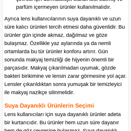
parfüm içermeyen ürünler kullanılmalıdır.
Ayrıca lens kullanıcılarının suya dayanıklı ve uzun
süre kalıcı ürünleri tercih etmesi daha güvenlidir. Bu
ürünler gün içinde akmaz, dağılmaz ve göze
bulaşmaz. Özellikle yaz aylarında ya da nemli
ortamlarda bu tür ürünler konforu artırır. Gün
sonunda makyaj temizliği de hijyenin önemli bir
parçasıdır. Makyaj çıkarılmadan uyumak, gözde
bakteri birikimine ve lensin zarar görmesine yol açar.
Lensler çıkarıldıktan sonra yumuşak bir temizleyici
ile makyaj nazikçe silinmelidir.
Suya Dayanıklı Ürünlerin Seçimi
Lens kullanıcıları için suya dayanıklı ürünler adeta
bir kurtarıcıdır. Bu ürünler hem uzun süre dayanır
hem de göz çevresine bulaşmaz. Suya dayanıklı