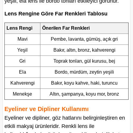
yeşili, ela lens ile bordo tonları etkileyici görünür.
Lens Rengine Göre Far Renkleri Tablosu
Lens Rengi
Önerilen Far Renkleri
Mavi
Pembe, lavanta, gümüş, açık gri
Yeşil
Bakır, altın, bronz, kahverengi
Gri
Toprak tonları, gül kurusu, bej
Ela
Bordo, mürdüm, zeytin yeşili
Kahverengi
Bakır, koyu kahve, haki, turuncu
Menekşe
Altın, şampanya, koyu mor, bronz
Eyeliner ve Dipliner Kullanımı
Eyeliner ve dipliner, göz hatlarını belirginleştiren en
etkili makyaj ürünleridir. Renkli lens ile