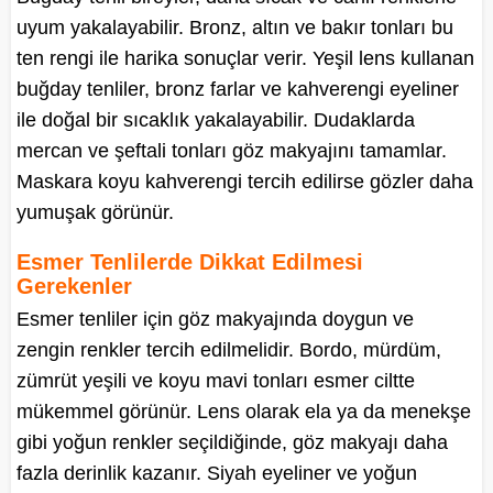
uyum yakalayabilir. Bronz, altın ve bakır tonları bu
ten rengi ile harika sonuçlar verir. Yeşil lens kullanan
buğday tenliler, bronz farlar ve kahverengi eyeliner
ile doğal bir sıcaklık yakalayabilir. Dudaklarda
mercan ve şeftali tonları göz makyajını tamamlar.
Maskara koyu kahverengi tercih edilirse gözler daha
yumuşak görünür.
Esmer Tenlilerde Dikkat Edilmesi
Gerekenler
Esmer tenliler için göz makyajında doygun ve
zengin renkler tercih edilmelidir. Bordo, mürdüm,
zümrüt yeşili ve koyu mavi tonları esmer ciltte
mükemmel görünür. Lens olarak ela ya da menekşe
gibi yoğun renkler seçildiğinde, göz makyajı daha
fazla derinlik kazanır. Siyah eyeliner ve yoğun