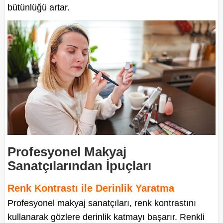
bütünlüğü artar.
Profesyonel Makyaj
Sanatçılarından İpuçları
Renk Kontrastı ile Derinlik Yaratma
Profesyonel makyaj sanatçıları, renk kontrastını
kullanarak gözlere derinlik katmayı başarır. Renkli