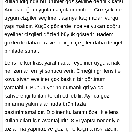
kullanıldığında bu ürünler göz şekline derinlik katar.
Ancak doğru uygulama çok önemlidir. Göz şekline
uygun çizgiler seçilmeli, aşırıya kaçmadan vurgu
yapılmalıdır. Küçük gözlerde ince ve yukarı doğru
eyeliner çizgileri gözleri büyük gösterir. Badem
gözlerde daha düz ve belirgin çizgiler daha dengeli
bir ifade sunar.
Lens ile kontrast yaratmadan eyeliner uygulamak
her zaman en iyi sonucu verir. Örneğin gri lens ile
koyu siyah eyeliner çok keskin bir görünüm
yaratabilir. Bunun yerine dumanlı gri ya da
kahverengi tonları tercih edilebilir. Ayrıca göz
pınarına yakın alanlarda ürün fazla
bastırılmamalıdır. Dipliner kullanımı özellikle lens
kullanıcıları için avantajlıdır. Sıvı yapısı nedeniyle
tozlanma yapmaz ve göz içine kaçma riski azdır.