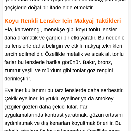
geçişlerle doğal bir ifade elde etmektir.
Koyu Renkli Lensler İçin Makyaj Taktikleri
Ela, kahverengi, menekşe gibi koyu tonlu lensler
daha dramatik ve çarpıcı bir etki yaratır. Bu nedenle
bu lenslerle daha belirgin ve etkili makyaj teknikleri
tercih edilmelidir. Özellikle metalik ve sıcak alt tonlu
farlar bu lenslerle harika görünür. Bakır, bronz,
zümrüt yeşili ve mürdüm gibi tonlar göz rengini
derinleştirir.
Eyeliner kullanımı bu tarz lenslerde daha serbesttir.
Çekik eyeliner, kuyruklu eyeliner ya da smokey
çizgiler gözleri daha çekici kılar. Far
uygulamalarında kontrast yaratmak, gözün ortasını
aydınlatmak ve dış kenarları koyultmak önerilir. Bu