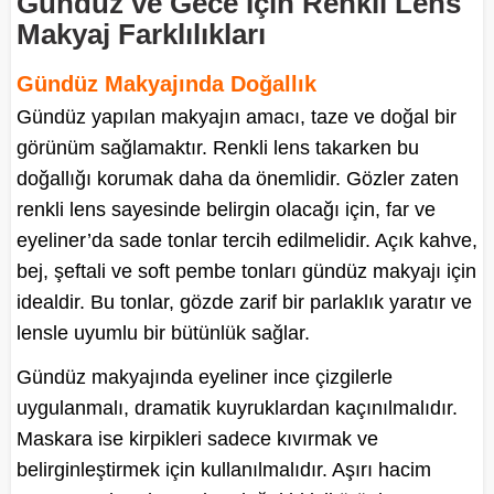
Gündüz ve Gece İçin Renkli Lens
Makyaj Farklılıkları
Gündüz Makyajında Doğallık
Gündüz yapılan makyajın amacı, taze ve doğal bir
görünüm sağlamaktır. Renkli lens takarken bu
doğallığı korumak daha da önemlidir. Gözler zaten
renkli lens sayesinde belirgin olacağı için, far ve
eyeliner’da sade tonlar tercih edilmelidir. Açık kahve,
bej, şeftali ve soft pembe tonları gündüz makyajı için
idealdir. Bu tonlar, gözde zarif bir parlaklık yaratır ve
lensle uyumlu bir bütünlük sağlar.
Gündüz makyajında eyeliner ince çizgilerle
uygulanmalı, dramatik kuyruklardan kaçınılmalıdır.
Maskara ise kirpikleri sadece kıvırmak ve
belirginleştirmek için kullanılmalıdır. Aşırı hacim