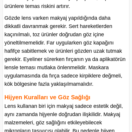
ürünlere temas riskini artırır.
Gözde lens varken makyaj yapıldığında daha
dikkatli davranmak gerekir. Sert hareketlerden
kaçınılmalı, toz ürünler doğrudan göz içine
yöneltilmemelidir. Far uygularken göz kapağını
hafifçe sabitlemek ve ürünleri gözden uzak tutmak
gerekir. Eyeliner sürerken fırçanın ya da aplikatörün
lensle teması mutlaka önlenmelidir. Maskara
uygulamasında da fırça sadece kirpiklere değmeli,
kök bölgesine fazla yaklaşılmamalıdır.
Hijyen Kuralları ve Göz Sağlığı
Lens kullanan biri için makyaj sadece estetik değil,
aynı zamanda hijyenle doğrudan ilişkilidir. Makyaj
malzemeleri, göz sağlığını etkileyebilecek
mikropların taşıyıcısı olabilir. Bu nedenle hijyen