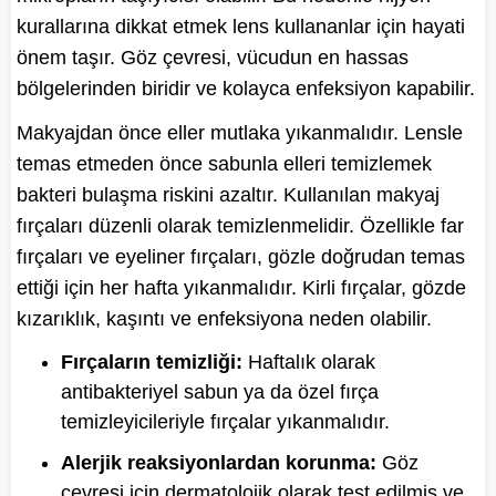
kurallarına dikkat etmek lens kullananlar için hayati
önem taşır. Göz çevresi, vücudun en hassas
bölgelerinden biridir ve kolayca enfeksiyon kapabilir.
Makyajdan önce eller mutlaka yıkanmalıdır. Lensle
temas etmeden önce sabunla elleri temizlemek
bakteri bulaşma riskini azaltır. Kullanılan makyaj
fırçaları düzenli olarak temizlenmelidir. Özellikle far
fırçaları ve eyeliner fırçaları, gözle doğrudan temas
ettiği için her hafta yıkanmalıdır. Kirli fırçalar, gözde
kızarıklık, kaşıntı ve enfeksiyona neden olabilir.
Fırçaların temizliği:
Haftalık olarak
antibakteriyel sabun ya da özel fırça
temizleyicileriyle fırçalar yıkanmalıdır.
Alerjik reaksiyonlardan korunma:
Göz
çevresi için dermatolojik olarak test edilmiş ve