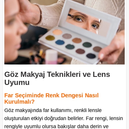
Göz Makyaj Teknikleri ve Lens
Uyumu
Far Seçiminde Renk Dengesi Nasıl
Kurulmalı?
Göz makyajında far kullanımı, renkli lensle
oluşturulan etkiyi doğrudan belirler. Far rengi, lensin
rengiyle uyumlu olursa bakışlar daha derin ve