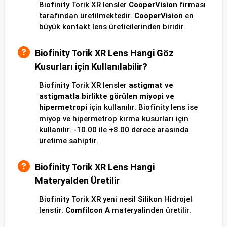
Biofinity Torik XR lensler
CooperVision
firması
tarafından üretilmektedir.
CooperVision
en
büyük kontakt lens üreticilerinden biridir.
Biofinity Torik XR Lens Hangi Göz
Kusurları için Kullanılabilir?
Biofinity Torik XR lensler
astigmat ve
astigmatla birlikte görülen miyopi ve
hipermetropi
için kullanılır. Biofinity lens ise
miyop ve hipermetrop kırma kusurları için
kullanılır. -10.00 ile +8.00 derece arasında
üretime sahiptir.
Biofinity Torik XR Lens Hangi
Materyalden Üretilir
Biofinity Torik XR yeni nesil Silikon Hidrojel
lenstir.
Comfilcon A
materyalinden üretilir.