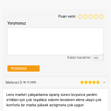
Puan verin:
Yorumunuz
Kalan karakter:
💬GÖNDER
Mehmet D
18.12.2025
Lens market çalışanlarına sipariş süreci boyunca yardım
ettikleri için çok teşekkür ederim lenslerim elime ulaştı çok
konforlu bir marka yüksek astigmata çok uygun