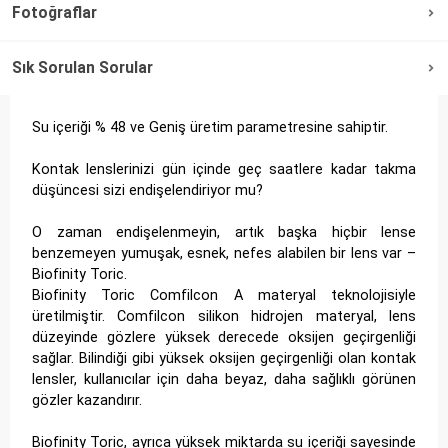
Fotoğraflar
Sık Sorulan Sorular
Su içeriği % 48 ve Geniş üretim parametresine sahiptir.
Kontak lenslerinizi gün içinde geç saatlere kadar takma
düşüncesi sizi endişelendiriyor mu?
O zaman endişelenmeyin, artık başka hiçbir lense
benzemeyen yumuşak, esnek, nefes alabilen bir lens var –
Biofinity Toric.
Biofinity Toric Comfilcon A materyal teknolojisiyle
üretilmiştir. Comfilcon silikon hidrojen materyal, lens
düzeyinde gözlere yüksek derecede oksijen geçirgenliği
sağlar. Bilindiği gibi yüksek oksijen geçirgenliği olan kontak
lensler, kullanıcılar için daha beyaz, daha sağlıklı görünen
gözler kazandırır.
Biofinity Toric, ayrıca yüksek miktarda su içeriği sayesinde