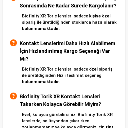
Sonrasında Ne Kadar Sürede Kargolanır?
Biofinity XR Toric lensleri sadece
kişiye özel
sipariş
ile üretildiğinden stoklarda hazır olarak
bulunmamaktadır
.
Kontakt Lenslerimi Daha Hızlı Alabilmem
İçin Hızlandırılmış Kargo Seçeneği Var
Mı?
Biofinity XR Toric lensleri sadece
özel sipariş
ile üretildiğinden Hızlı teslimat seçeneği
bulunmamaktadır
.
Biofinity Torik XR Kontakt Lensleri
Takarken Kolayca Görebilir Miyim?
Evet, kolayca görebilirsiniz. Biofinity Torik XR
lenslerde, solüsyondan çıkarırken
zorlanmamanız ve kolayca görmeniz için
tint