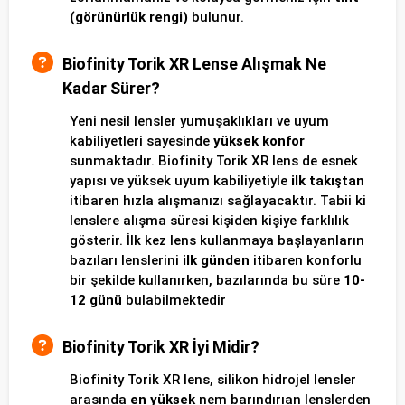
(görünürlük rengi)
bulunur.
Biofinity Torik XR Lense Alışmak Ne
Kadar Sürer?
Yeni nesil lensler yumuşaklıkları ve uyum
kabiliyetleri sayesinde
yüksek konfor
sunmaktadır. Biofinity Torik XR lens de esnek
yapısı ve yüksek uyum kabiliyetiyle
ilk takıştan
itibaren hızla alışmanızı sağlayacaktır. Tabii ki
lenslere alışma süresi kişiden kişiye farklılık
gösterir. İlk kez lens kullanmaya başlayanların
bazıları lenslerini
ilk günden
itibaren konforlu
bir şekilde kullanırken, bazılarında bu süre
10-
12 günü
bulabilmektedir
Biofinity Torik XR İyi Midir?
Biofinity Torik XR lens, silikon hidrojel lensler
arasında
en yüksek
nem barındırıan lenslerden