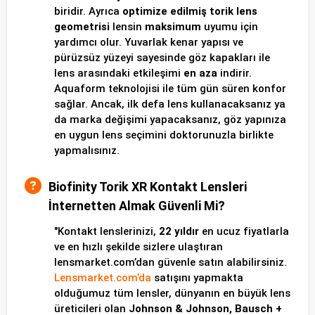
biridir. Ayrıca
optimize edilmiş torik lens
geometrisi
lensin
maksimum
uyumu için
yardımcı olur. Yuvarlak kenar yapısı ve
pürüzsüz yüzeyi sayesinde göz kapakları ile
lens arasındaki etkileşimi
en aza
indirir.
Aquaform teknolojisi ile tüm gün süren konfor
sağlar. Ancak, ilk defa lens kullanacaksanız ya
da marka değişimi yapacaksanız, göz yapınıza
en uygun lens seçimini doktorunuzla birlikte
yapmalısınız.
Biofinity Torik XR Kontakt Lensleri
İnternetten Almak Güvenli Mi?
"Kontakt lenslerinizi,
22 yıldır
en ucuz fiyatlarla
ve en hızlı şekilde sizlere ulaştıran
lensmarket.com’dan güvenle satın alabilirsiniz.
Lensmarket.com’da
satışını yapmakta
olduğumuz tüm lensler, dünyanın en büyük lens
üreticileri olan
Johnson & Johnson, Bausch +