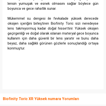
lensin yumuşak ve esnek olmasını sağlar böylece gün
boyunca ve gece rahatlık sunar.
Mükemmel su dengesi ile fevkalade yüksek derecede
oksijen içeriğini birleştiren Biofinity Toric sizi neredeyse
lens takmıyormuş kadar doğal hissettirir. Yüksek oksijen
geçirgenliği ve doğal olarak ıslanan materyal gece boyunca
kullanım için daha güvenli bir lens yaratır ve bunu daha
beyaz, daha sağlıklı görünen gözlerle sonuçlandığı ortaya
konmuştur.
Biofinity Toric XR Yüksek numara Yorumları