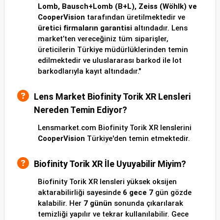
Lomb, Bausch+Lomb (B+L), Zeiss (Wöhlk) ve
CooperVision
tarafından üretilmektedir ve
üretici firmaların garantisi
altındadır. Lens
market’ten vereceğiniz tüm siparişler,
üreticilerin Türkiye müdürlüklerinden temin
edilmektedir ve uluslararası barkod ile lot
barkodlarıyla kayıt altındadır."
Lens Market Biofinity Torik XR Lensleri
Nereden Temin Ediyor?
Lensmarket.com Biofinity Torik XR lenslerini
CooperVision
Türkiye'den temin etmektedir.
Biofinity Torik XR İle Uyuyabilir Miyim?
Biofinity Torik XR lensleri yüksek oksijen
aktarabilirliği sayesinde
6 gece 7
gün gözde
kalabilir. Her
7 günün
sonunda çıkarılarak
temizliği yapılır ve tekrar kullanılabilir. Gece