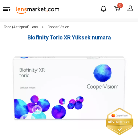
0
Toric (Astigmat) Lens
Cooper Vision
Biofinity Toric XR Yüksek numara