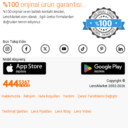
%100
orijinal ürün garantisi...
%100 orijinal ve en kaliteli kontakt lensleri,
LensMarket.com olarak , ilgili üretici firmalardan
doğrudan temin ediyoruz.
Bizi Takip Edin
Mobil Alışveriş
Copyright ©
LensMarket 2002-2026
Hakkımızda
İletişim
İade Koşulları
Yardım
Çerez Tercihlerini Değiştir
Teslimat Şartları
Lens Fiyatları
Lens Blog
Lens Video