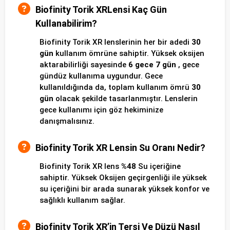
Biofinity Torik XRLensi Kaç Gün
Kullanabilirim?
Biofinity Torik XR lenslerinin her bir adedi
30
gün
kullanım ömrüne sahiptir. Yüksek oksijen
aktarabilirliği sayesinde
6 gece 7 gün
, gece
gündüz kullanıma uygundur. Gece
kullanıldığında da, toplam kullanım ömrü
30
gün
olacak şekilde tasarlanmıştır. Lenslerin
gece kullanımı için göz hekiminize
danışmalısınız.
Biofinity Torik XR Lensin Su Oranı Nedir?
Biofinity Torik XR lens
%48
Su içeriğine
sahiptir. Yüksek Oksijen geçirgenliği ile yüksek
su içeriğini bir arada sunarak yüksek konfor ve
sağlıklı kullanım sağlar.
Biofinity Torik XR’in Tersi Ve Düzü Nasıl