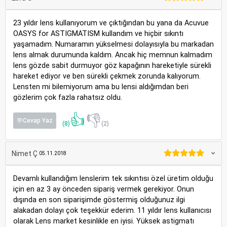
23 yıldır lens kullanıyorum ve çıktığından bu yana da Acuvue
OASYS for ASTIGMATISM kullandım ve hiçbir sıkıntı
yaşamadım. Numaramın yükselmesi dolayısıyla bu markadan
lens almak durumunda kaldım. Ancak hiç memnun kalmadım
lens gözde sabit durmuyor göz kapağının hareketiyle sürekli
hareket ediyor ve ben sürekli çekmek zorunda kalıyorum.
Lensten mi bilemiyorum ama bu lensi aldığımdan beri
gözlerim çok fazla rahatsız oldu.
👍
👎
💬Cevap Yaz
(8)
(2)
Nimet Ç
05.11.2018
Devamlı kullandığım lenslerim tek sıkıntısı özel üretim olduğu
için en az 3 ay önceden sipariş vermek gerekiyor. Onun
dışında en son siparişimde göstermiş olduğunuz ilgi
alakadan dolayı çok teşekkür ederim. 11 yıldır lens kullanıcısı
olarak Lens market kesinlikle en iyisi. Yüksek astigmatı