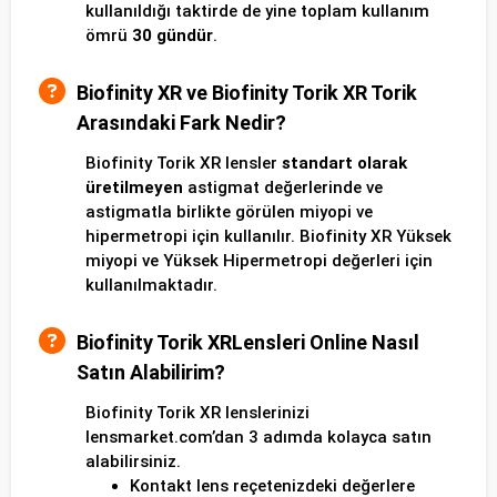
kullanıldığı taktirde de yine toplam kullanım
ömrü
30 gündür
.
Biofinity XR ve Biofinity Torik XR Torik
Arasındaki Fark Nedir?
Biofinity Torik XR lensler
standart olarak
üretilmeyen
astigmat değerlerinde ve
astigmatla birlikte görülen miyopi ve
hipermetropi için kullanılır. Biofinity XR Yüksek
miyopi ve Yüksek Hipermetropi değerleri için
kullanılmaktadır.
Biofinity Torik XRLensleri Online Nasıl
Satın Alabilirim?
Biofinity Torik XR lenslerinizi
lensmarket.com’dan 3 adımda kolayca satın
alabilirsiniz.
Kontakt lens reçetenizdeki değerlere