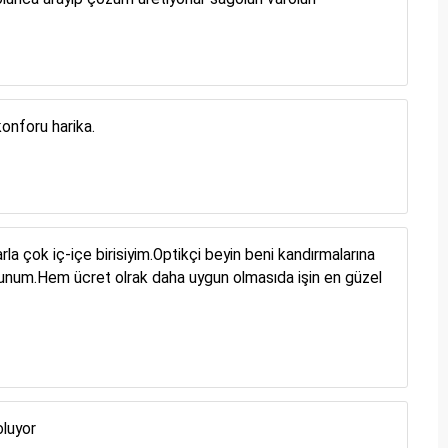
konforu harika.
rla çok iç-içe birisiyim.Optikçi beyin beni kandırmalarına
mnunum.Hem ücret olrak daha uygun olmasıda işin en güzel
oluyor