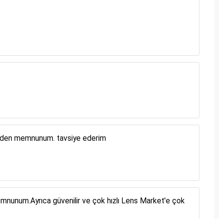
sinden memnunum. tavsiye ederim
memnunum.Ayrıca güvenilir ve çok hızlı Lens Market'e çok