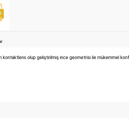
ar
kontaktlens olup geliştirilmiş ince geometrisi ile mükemmel konfo