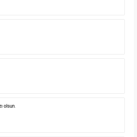
ı olsun.