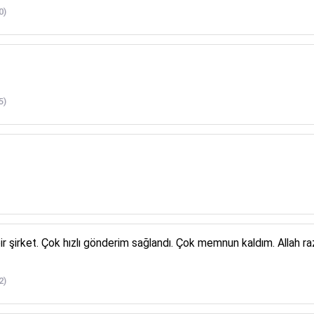
0)
5)
ir şirket. Çok hızlı gönderim sağlandı. Çok memnun kaldım. Allah raz
2)