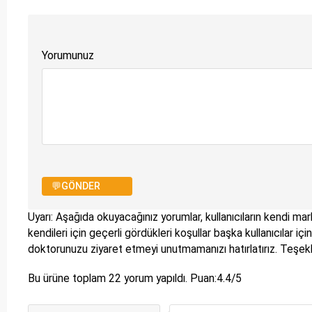
Yorumunuz
💬GÖNDER
Uyarı: Aşağıda okuyacağınız yorumlar, kullanıcıların kendi mark
kendileri için geçerli gördükleri koşullar başka kullanıcılar i
doktorunuzu ziyaret etmeyi unutmamanızı hatırlatırız. Teşe
Bu ürüne toplam
22
yorum yapıldı. Puan:
4.4
/5