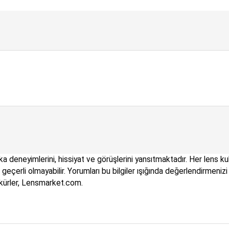
a deneyimlerini, hissiyat ve görüşlerini yansıtmaktadır. Her lens kul
çin geçerli olmayabilir. Yorumları bu bilgiler ışığında değerlendirme
kkürler, Lensmarket.com.