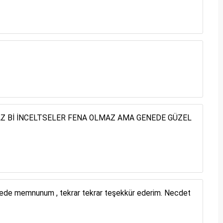
.AZ Bİ İNCELTSELER FENA OLMAZ AMA GENEDE GÜZEL
cede memnunum , tekrar tekrar teşekkür ederim. Necdet