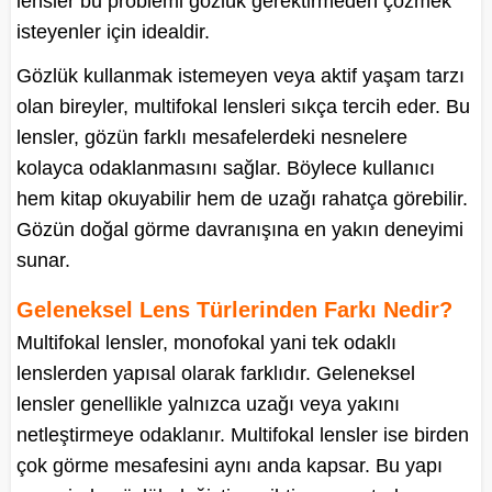
lensler bu problemi gözlük gerektirmeden çözmek
isteyenler için idealdir.
Gözlük kullanmak istemeyen veya aktif yaşam tarzı
olan bireyler, multifokal lensleri sıkça tercih eder. Bu
lensler, gözün farklı mesafelerdeki nesnelere
kolayca odaklanmasını sağlar. Böylece kullanıcı
hem kitap okuyabilir hem de uzağı rahatça görebilir.
Gözün doğal görme davranışına en yakın deneyimi
sunar.
Geleneksel Lens Türlerinden Farkı Nedir?
Multifokal lensler, monofokal yani tek odaklı
lenslerden yapısal olarak farklıdır. Geleneksel
lensler genellikle yalnızca uzağı veya yakını
netleştirmeye odaklanır. Multifokal lensler ise birden
çok görme mesafesini aynı anda kapsar. Bu yapı