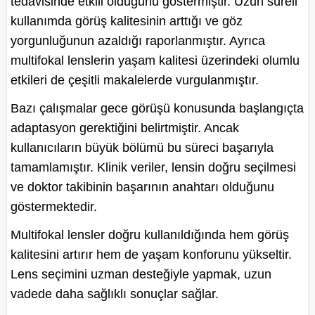
tedavisinde etkili olduğunu göstermiştir. Uzun süreli
kullanımda görüş kalitesinin arttığı ve göz
yorgunluğunun azaldığı raporlanmıştır. Ayrıca
multifokal lenslerin yaşam kalitesi üzerindeki olumlu
etkileri de çeşitli makalelerde vurgulanmıştır.
Bazı çalışmalar gece görüşü konusunda başlangıçta
adaptasyon gerektiğini belirtmiştir. Ancak
kullanıcıların büyük bölümü bu süreci başarıyla
tamamlamıştır. Klinik veriler, lensin doğru seçilmesi
ve doktor takibinin başarının anahtarı olduğunu
göstermektedir.
Multifokal lensler doğru kullanıldığında hem görüş
kalitesini artırır hem de yaşam konforunu yükseltir.
Lens seçimini uzman desteğiyle yapmak, uzun
vadede daha sağlıklı sonuçlar sağlar.