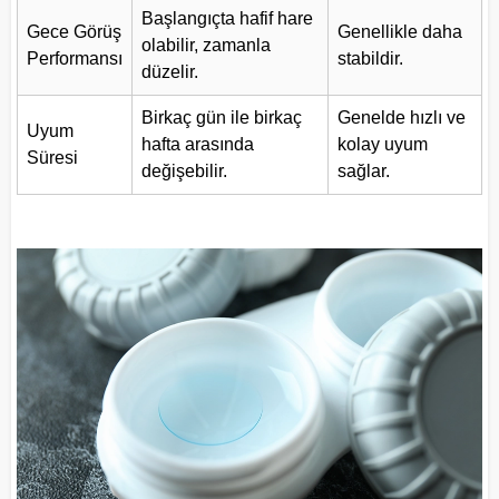
Başlangıçta hafif hare
Gece Görüş
Genellikle daha
olabilir, zamanla
Performansı
stabildir.
düzelir.
Birkaç gün ile birkaç
Genelde hızlı ve
Uyum
hafta arasında
kolay uyum
Süresi
değişebilir.
sağlar.