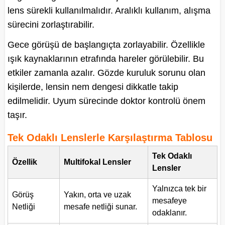
lens sürekli kullanılmalıdır. Aralıklı kullanım, alışma
sürecini zorlaştırabilir.
Gece görüşü de başlangıçta zorlayabilir. Özellikle
ışık kaynaklarının etrafında hareler görülebilir. Bu
etkiler zamanla azalır. Gözde kuruluk sorunu olan
kişilerde, lensin nem dengesi dikkatle takip
edilmelidir. Uyum sürecinde doktor kontrolü önem
taşır.
Tek Odaklı Lenslerle Karşılaştırma Tablosu
Tek Odaklı
Özellik
Multifokal Lensler
Lensler
Yalnızca tek bir
Görüş
Yakın, orta ve uzak
mesafeye
Netliği
mesafe netliği sunar.
odaklanır.