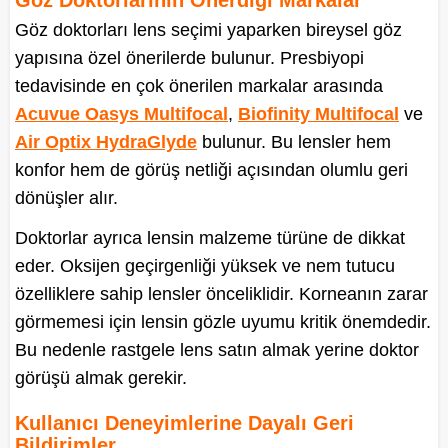
Göz Doktorlarının Önerdiği Markalar
Göz doktorları lens seçimi yaparken bireysel göz
yapısına özel önerilerde bulunur. Presbiyopi
tedavisinde en çok önerilen markalar arasında
Acuvue Oasys Multifocal
,
Biofinity Multifocal
ve
Air Optix HydraGlyde
bulunur. Bu lensler hem
konfor hem de görüş netliği açısından olumlu geri
dönüşler alır.
Doktorlar ayrıca lensin malzeme türüne de dikkat
eder. Oksijen geçirgenliği yüksek ve nem tutucu
özelliklere sahip lensler önceliklidir. Korneanın zarar
görmemesi için lensin gözle uyumu kritik önemdedir.
Bu nedenle rastgele lens satın almak yerine doktor
görüşü almak gerekir.
Kullanıcı Deneyimlerine Dayalı Geri
Bildirimler