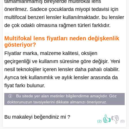
tamamlanmamış bireylerde multifokal lens
önerilmez. Sadece çocuklarda miyopi tedavisi için
multifocal benzeri lensler kullanılmaktadır. bu lensler
de çok odaklı olmasına rağmen türleri farklıdır.
Multifokal lens fiyatları neden değişkenlik
gösteriyor?
Fiyatlar marka, malzeme kalitesi, oksijen
geçirgenliği ve kullanım süresine göre değişir. Yeni
nesil teknolojiler içeren lensler daha pahalı olabilir.
Ayrıca tek kullanımlık ve aylık lensler arasında da
fiyat farkı bulunur.
Bu sitede yer alan metinler bilgilendirme amaçlıdır. Göz
doktorunuzun tavsiyelerini dikkate almanızı öneriyoruz.
Bu makaleyi beğendiniz mi ?
👍
👎
(2)
(0)