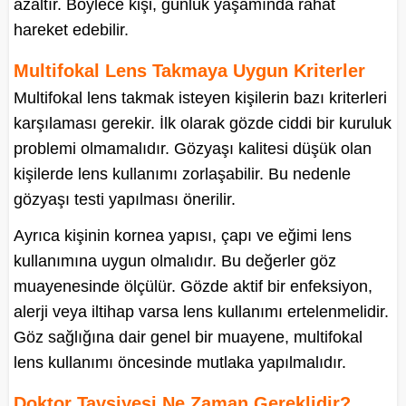
azaltır. Böylece kişi, günlük yaşamında rahat
hareket edebilir.
Multifokal Lens Takmaya Uygun Kriterler
Multifokal lens takmak isteyen kişilerin bazı kriterleri
karşılaması gerekir. İlk olarak gözde ciddi bir kuruluk
problemi olmamalıdır. Gözyaşı kalitesi düşük olan
kişilerde lens kullanımı zorlaşabilir. Bu nedenle
gözyaşı testi yapılması önerilir.
Ayrıca kişinin kornea yapısı, çapı ve eğimi lens
kullanımına uygun olmalıdır. Bu değerler göz
muayenesinde ölçülür. Gözde aktif bir enfeksiyon,
alerji veya iltihap varsa lens kullanımı ertelenmelidir.
Göz sağlığına dair genel bir muayene, multifokal
lens kullanımı öncesinde mutlaka yapılmalıdır.
Doktor Tavsiyesi Ne Zaman Gereklidir?