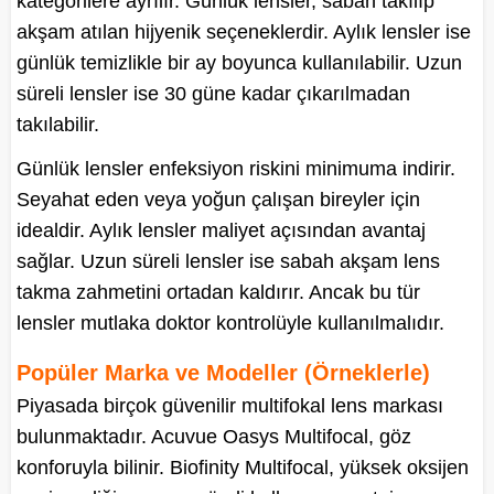
kategorilere ayrılır. Günlük lensler, sabah takılıp
akşam atılan hijyenik seçeneklerdir. Aylık lensler ise
günlük temizlikle bir ay boyunca kullanılabilir. Uzun
süreli lensler ise 30 güne kadar çıkarılmadan
takılabilir.
Günlük lensler enfeksiyon riskini minimuma indirir.
Seyahat eden veya yoğun çalışan bireyler için
idealdir. Aylık lensler maliyet açısından avantaj
sağlar. Uzun süreli lensler ise sabah akşam lens
takma zahmetini ortadan kaldırır. Ancak bu tür
lensler mutlaka doktor kontrolüyle kullanılmalıdır.
Popüler Marka ve Modeller (Örneklerle)
Piyasada birçok güvenilir multifokal lens markası
bulunmaktadır. Acuvue Oasys Multifocal, göz
konforuyla bilinir. Biofinity Multifocal, yüksek oksijen