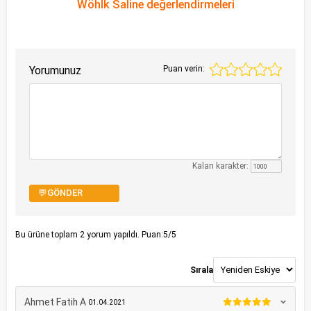
Wöhlk Saline değerlendirmeleri
Yorumunuz
Puan verin:
Kalan karakter:
💬GÖNDER
Bu ürüne toplam
2
yorum yapıldı. Puan:
5
/5
Sırala
Ahmet Fatih A
01.04.2021