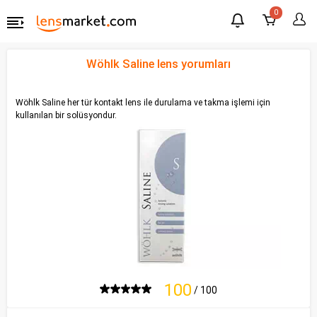
0
Wöhlk Saline lens yorumları
Wöhlk Saline her tür kontakt lens ile durulama ve takma işlemi için
kullanılan bir solüsyondur.
100
/ 100