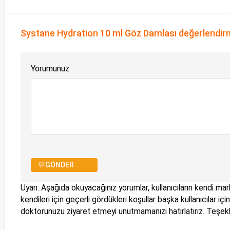
Systane Hydration 10 ml Göz Damlası değerlendir
Yorumunuz
💬GÖNDER
Uyarı: Aşağıda okuyacağınız yorumlar, kullanıcıların kendi mark
kendileri için geçerli gördükleri koşullar başka kullanıcılar i
doktorunuzu ziyaret etmeyi unutmamanızı hatırlatırız. Teşe