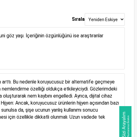
Sırala
uni göz yaşı. İçeriğinin özgünlüğünü ise araştıranlar
m arttı. Bu nedenle koruyucusuz bir alternatife geçmeye
 nemlendirme özelliği oldukça etkileyiciydi. Gözlerimdeki
oluşturarak nem kaybını engelledi. Ayrıca, dijital cihaz
Hijyen: Ancak, koruyucusuz ürünlerin hijyen açısından bazı
e sunulsa da, şişe ucunun yanlış kullanımı sonucu
 için özellikle dikkatli olunmalı. Uzun vadede tek