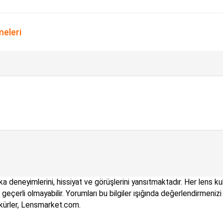
meleri
a deneyimlerini, hissiyat ve görüşlerini yansıtmaktadır. Her lens kull
çin geçerli olmayabilir. Yorumları bu bilgiler ışığında değerlendirme
kkürler, Lensmarket.com.