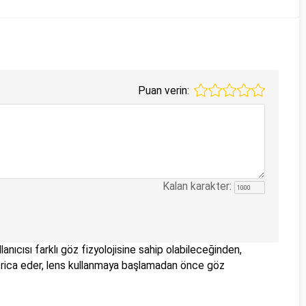
Puan verin:
Kalan karakter:
anıcısı farklı göz fizyolojisine sahip olabileceğinden,
nizi rica eder, lens kullanmaya başlamadan önce göz