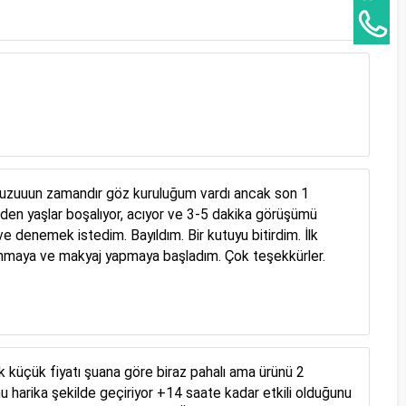
ok.. uzuuun zamandır göz kuruluğum vardı ancak son 1
irden yaşlar boşalıyor, acıyor ve 3-5 dakika görüşümü
 denemek istedim. Bayıldım. Bir kutuyu bitirdim. İlk
llanmaya ve makyaj yapmaya başladım. Çok teşekkürler.
küçük fiyatı şuana göre biraz pahalı ama ürünü 2
nu harika şekilde geçiriyor +14 saate kadar etkili olduğunu