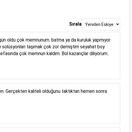
Sırala
ç gün oldu çok memnunum. batma ya da kuruluk yapmıyor.
 solüsyonları taşımak çok zor demiştim seyahat boy
defasında çok memnun kaldım. Bol kazançlar diliyorum..
smen. Gerçekten kaliteli olduğunu taktıktan hemen sonra