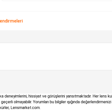
lendirmeleri
a deneyimlerini, hissiyat ve görüşlerini yansıtmaktadır. Her lens kull
çin geçerli olmayabilir. Yorumları bu bilgiler ışığında değerlendirme
kkürler, Lensmarket.com.