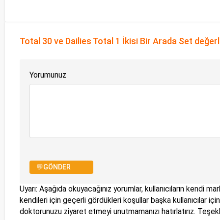
Total 30 ve Dailies Total 1 İkisi Bir Arada Set değer
Yorumunuz
💬GÖNDER
Uyarı: Aşağıda okuyacağınız yorumlar, kullanıcıların kendi mark
kendileri için geçerli gördükleri koşullar başka kullanıcılar i
doktorunuzu ziyaret etmeyi unutmamanızı hatırlatırız. Teşe