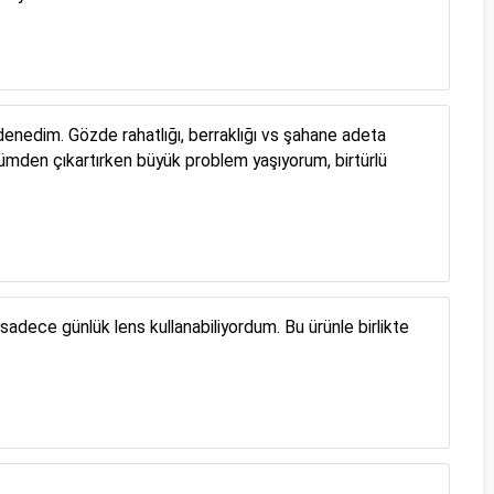
i denedim. Gözde rahatlığı, berraklığı vs şahane adeta
ümden çıkartırken büyük problem yaşıyorum, birtürlü
sadece günlük lens kullanabiliyordum. Bu ürünle birlikte