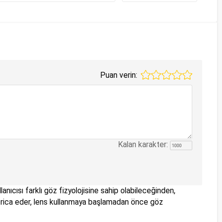
Puan verin:
Kalan karakter:
anıcısı farklı göz fizyolojisine sahip olabileceğinden,
nizi rica eder, lens kullanmaya başlamadan önce göz