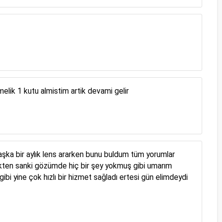
elik 1 kutu almistim artik devami gelir
başka bir aylık lens ararken bunu buldum tüm yorumlar
ekten sanki gözümde hiç bir şey yokmuş gibi umarım
i yine çok hızlı bir hizmet sağladı ertesi gün elimdeydi