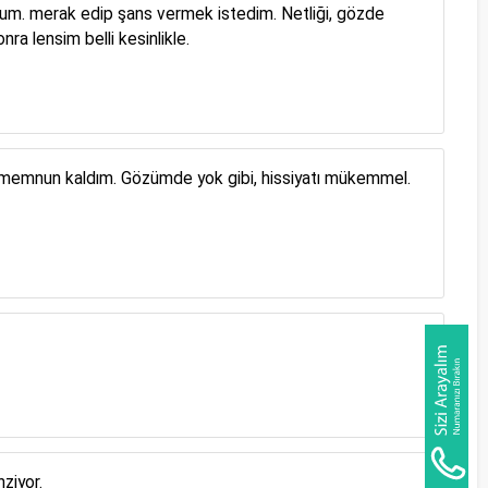
ordum. merak edip şans vermek istedim. Netliği, gözde
a lensim belli kesinlikle.
 memnun kaldım. Gözümde yok gibi, hissiyatı mükemmel.
ziyor.