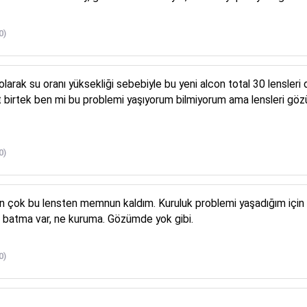
0)
ri olarak su oranı yüksekliği sebebiyle bu yeni alcon total 30 lensler
t birtek ben mi bu problemi yaşıyorum bilmiyorum ama lensleri göz
0)
 En çok bu lensten memnun kaldım. Kuruluk problemi yaşadığım için 
e batma var, ne kuruma. Gözümde yok gibi.
0)