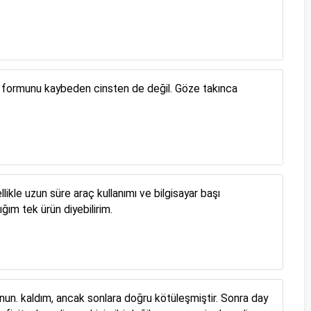
k formunu kaybeden cinsten de değil. Göze takınca
ikle uzun süre araç kullanımı ve bilgisayar başı
ğım tek ürün diyebilirim.
emnun. kaldım, ancak sonlara doğru kötüleşmiştir. Sonra day