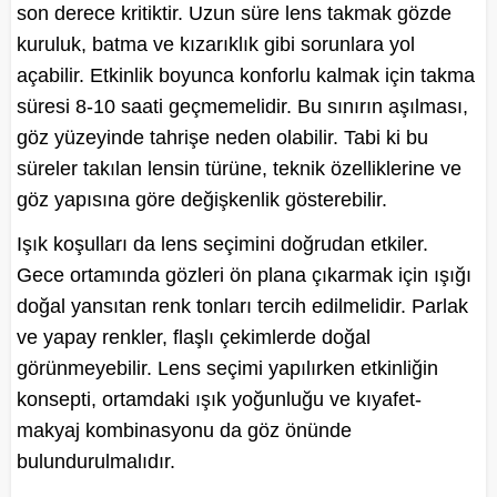
son derece kritiktir. Uzun süre lens takmak gözde
kuruluk, batma ve kızarıklık gibi sorunlara yol
açabilir. Etkinlik boyunca konforlu kalmak için takma
süresi 8-10 saati geçmemelidir. Bu sınırın aşılması,
göz yüzeyinde tahrişe neden olabilir. Tabi ki bu
süreler takılan lensin türüne, teknik özelliklerine ve
göz yapısına göre değişkenlik gösterebilir.
Işık koşulları da lens seçimini doğrudan etkiler.
Gece ortamında gözleri ön plana çıkarmak için ışığı
doğal yansıtan renk tonları tercih edilmelidir. Parlak
ve yapay renkler, flaşlı çekimlerde doğal
görünmeyebilir. Lens seçimi yapılırken etkinliğin
konsepti, ortamdaki ışık yoğunluğu ve kıyafet-
makyaj kombinasyonu da göz önünde
bulundurulmalıdır.