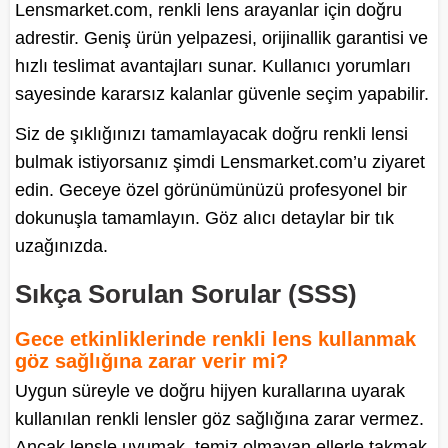
Lensmarket.com, renkli lens arayanlar için doğru
adrestir. Geniş ürün yelpazesi, orijinallik garantisi ve
hızlı teslimat avantajları sunar. Kullanıcı yorumları
sayesinde kararsız kalanlar güvenle seçim yapabilir.
Siz de şıklığınızı tamamlayacak doğru renkli lensi
bulmak istiyorsanız şimdi Lensmarket.com’u ziyaret
edin. Geceye özel görünümünüzü profesyonel bir
dokunuşla tamamlayın. Göz alıcı detaylar bir tık
uzağınızda.
Sıkça Sorulan Sorular (SSS)
Gece etkinliklerinde renkli lens kullanmak
göz sağlığına zarar verir mi?
Uygun süreyle ve doğru hijyen kurallarına uyarak
kullanılan renkli lensler göz sağlığına zarar vermez.
Ancak lensle uyumak, temiz olmayan ellerle takmak