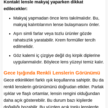
Kontakt lensle makyaj yaparken dikkat
edilecekler:
Makyaj yapmadan önce lens takılmalıdır. Bu,
makyaj kalıntılarının lense bulaşmasını önler.
Aşırı simli farlar veya tozlu ürünler gözde
rahatsızlık yaratabilir. Krem formüller tercih
edilmelidir.
Göz kalemi iç çizgiye değil dış kirpik diplerine
uygulanmalıdır. Böylece lens yüzeyi temiz kalır.
Gece Işığında Renkli Lenslerin Görünümü
Gece etkinlikleri farklı ışık koşullarına sahiptir. Bu da
renkli lenslerin görünümünü doğrudan etkiler. Parlak
ışıklar ve flaşlı ortamlar, lensin rengini olduğundan
daha açık gösterebilir. Bu durum bazı kişilerde
doğallığı bozabilir. Bu yüzden açık tonlu lenslerde