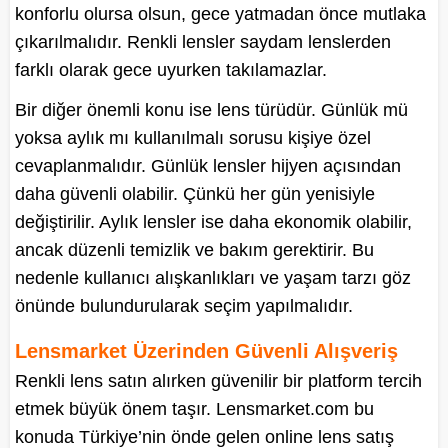
konforlu olursa olsun, gece yatmadan önce mutlaka
çıkarılmalıdır. Renkli lensler saydam lenslerden
farklı olarak gece uyurken takılamazlar.
Bir diğer önemli konu ise lens türüdür. Günlük mü
yoksa aylık mı kullanılmalı sorusu kişiye özel
cevaplanmalıdır. Günlük lensler hijyen açısından
daha güvenli olabilir. Çünkü her gün yenisiyle
değiştirilir. Aylık lensler ise daha ekonomik olabilir,
ancak düzenli temizlik ve bakım gerektirir. Bu
nedenle kullanıcı alışkanlıkları ve yaşam tarzı göz
önünde bulundurularak seçim yapılmalıdır.
Lensmarket Üzerinden Güvenli Alışveriş
Renkli lens satın alırken güvenilir bir platform tercih
etmek büyük önem taşır. Lensmarket.com bu
konuda Türkiye’nin önde gelen online lens satış