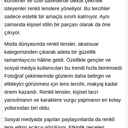
konserler ve özel davetlerde dikkat çekmek
isteyenler renkli lenslere yöneliyor. Bu tercihler
sadece estetik bir amaçla sınırlı kalmıyor. Aynı
zamanda kişisel stilin bir parçası olarak da öne
çıkıyor.
Moda dünyasında renkli lensler, aksesuar
kategorisinden çıkarak adeta bir güzellik
tamamlayıcısı hâline geldi. Özellikle gençler ve
sosyal medya kullanıcıları bu trendi hızla benimsedi.
Fotoğraf çekimlerinde gözlerin daha belirgin ve
etkileyici görünmesi için lens tercihi, makyaj kadar
önem kazandı. Renkli lensler, kişisel tarzı
yansıtmanın ve karaktere vurgu yapmanın en kolay
yollarından biri oldu.
Sosyal medyada yapılan paylaşımlarda da renkli
lens etkisi açıkça görülüyor. Etkinlik geceleri