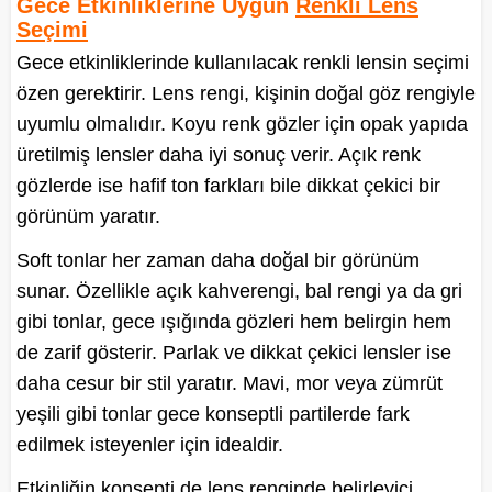
Gece Etkinliklerine Uygun
Renkli Lens
Seçimi
Gece etkinliklerinde kullanılacak renkli lensin seçimi
özen gerektirir. Lens rengi, kişinin doğal göz rengiyle
uyumlu olmalıdır. Koyu renk gözler için opak yapıda
üretilmiş lensler daha iyi sonuç verir. Açık renk
gözlerde ise hafif ton farkları bile dikkat çekici bir
görünüm yaratır.
Soft tonlar her zaman daha doğal bir görünüm
sunar. Özellikle açık kahverengi, bal rengi ya da gri
gibi tonlar, gece ışığında gözleri hem belirgin hem
de zarif gösterir. Parlak ve dikkat çekici lensler ise
daha cesur bir stil yaratır. Mavi, mor veya zümrüt
yeşili gibi tonlar gece konseptli partilerde fark
edilmek isteyenler için idealdir.
Etkinliğin konsepti de lens renginde belirleyici