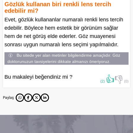
Gözlük kullanan biri renkli lens tercih
edebilir mi?
Evet, gözlük kullananlar numaralı renkli lens tercih
edebilir. Böylece hem estetik bir görünüm sağlar
hem de net görüş elde ederler. Göz muayenesi
sonrası uygun numaralı lens seçimi yapılmalıdır.
Bu sitede yer alan metinler bilgilendirme amaçlıdır. Göz
doktorunuzun tavsiyelerini dikkate almanızı öneriyoruz.
Bu makaleyi beğendiniz mi ?
👍
👎
(2)
(0)
Paylaş :