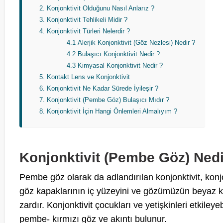
Konjonktivit Olduğunu Nasıl Anlarız ?
Konjonktivit Tehlikeli Midir ?
Konjonktivit Türleri Nelerdir ?
4.1
Alerjik Konjonktivit (Göz Nezlesi) Nedir ?
4.2
Bulaşıcı Konjonktivit Nedir ?
4.3
Kimyasal Konjonktivit Nedir ?
Kontakt Lens ve Konjonktivit
Konjonktivit Ne Kadar Sürede İyileşir ?
Konjonktivit (Pembe Göz) Bulaşıcı Mıdır ?
Konjonktivit İçin Hangi Önlemleri Almalıyım ?
Konjonktivit (Pembe Göz) Nedi
Pembe göz olarak da adlandırılan konjonktivit, konjo
göz kapaklarının iç yüzeyini ve gözümüzün beyaz kıs
zardır. Konjonktivit çocukları ve yetişkinleri etkileyeb
pembe- kırmızı göz ve akıntı bulunur.