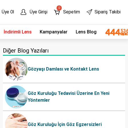
0
Üye Ol
Üye Girişi
Sepetim
Sipariş Takibi
İndirimli Lens
Kampanyalar
Lens Blog
Diğer Blog Yazıları
Gözyaşı Damlası ve Kontakt Lens
Göz Kuruluğu Tedavisi Üzerine En Yeni
Yöntemler
Göz Kuruluğu İçin Göz Egzersizleri