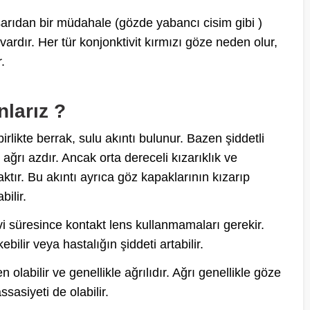
dışarıdan bir müdahale (gözde yabancı cisim gibi )
vardır. Her tür konjonktivit kırmızı göze neden olur,
.
larız ?
irlikte berrak, sulu akıntı bulunur. Bazen şiddetli
e ağrı azdır. Ancak orta dereceli kızarıklık ve
aktır. Bu akıntı ayrıca göz kapaklarının kızarıp
ilir.
vi süresince kontakt lens kullanmamaları gerekir.
ilir veya hastalığın şiddeti artabilir.
olabilir ve genellikle ağrılıdır. Ağrı genellikle göze
ssasiyeti de olabilir.