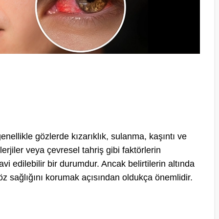
enellikle gözlerde kızarıklık, sulanma, kaşıntı ve
lerjiler veya çevresel tahriş gibi faktörlerin
vi edilebilir bir durumdur. Ancak belirtilerin altında
z sağlığını korumak açısından oldukça önemlidir.