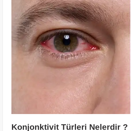
Konjonktivit Türleri Nelerdir ?