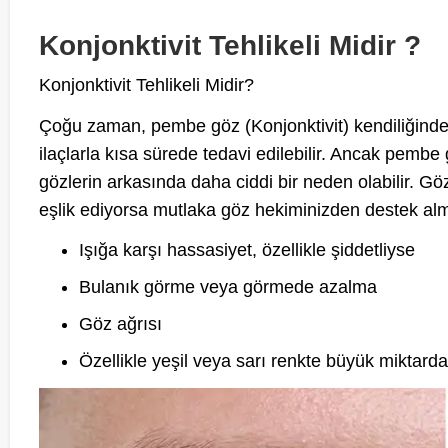
Konjonktivit Tehlikeli Midir ?
Konjonktivit Tehlikeli Midir?
Çoğu zaman, pembe göz (Konjonktivit) kendiliğinde
ilaçlarla kısa sürede tedavi edilebilir. Ancak pemb
gözlerin arkasında daha ciddi bir neden olabilir. Göz
eşlik ediyorsa mutlaka göz hekiminizden destek alm
Işığa karşı hassasiyet, özellikle şiddetliyse
Bulanık görme veya görmede azalma
Göz ağrısı
Özellikle yeşil veya sarı renkte büyük miktarda