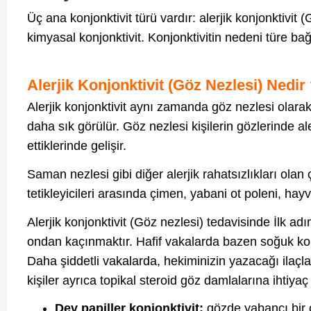
Üç ana konjonktivit türü vardır: alerjik konjonktivit 
kimyasal konjonktivit. Konjonktivitin nedeni türe bağl
Alerjik Konjonktivit (Göz Nezlesi) Nedir
Alerjik konjonktivit aynı zamanda göz nezlesi olarak 
daha sık görülür. Göz nezlesi kişilerin gözlerinde 
ettiklerinde gelişir.
Saman nezlesi gibi diğer alerjik rahatsızlıkları olan
tetikleyicileri arasında çimen, yabani ot poleni, hayva
Alerjik konjonktivit (Göz nezlesi) tedavisinde İlk 
ondan kaçınmaktır. Hafif vakalarda bazen soğuk komp
Daha şiddetli vakalarda, hekiminizin yazacağı ilaçlar i
kişiler ayrıca topikal steroid göz damlalarına ihtiyaç 
Dev papiller konjonktivit;
gözde yabancı bir