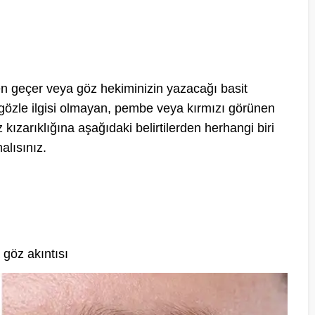
n geçer veya göz hekiminizin yazacağı basit
e gözle ilgisi olmayan, pembe veya kırmızı görünen
 kızarıklığına aşağıdaki belirtilerden herhangi biri
alısınız.
 göz akıntısı