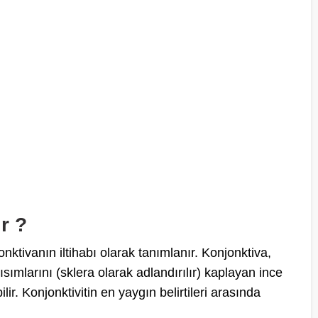
r ?
nktivanın iltihabı olarak tanımlanır. Konjonktiva,
ımlarını (sklera olarak adlandırılır) kaplayan ince
ilir. Konjonktivitin en yaygın belirtileri arasında