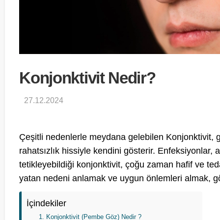
Konjonktivit Nedir?
27.12.2024
Çeşitli nedenlerle meydana gelebilen Konjonktivit, g
rahatsızlık hissiyle kendini gösterir. Enfeksiyonlar, a
tetikleyebildiği konjonktivit, çoğu zaman hafif ve teda
yatan nedeni anlamak ve uygun önlemleri almak, gö
İçindekiler
Konjonktivit (Pembe Göz) Nedir ?