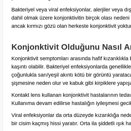
Bakteriyel veya viral enfeksiyonlar, alerjiler veya 
dahil olmak üzere konjonktivitin birçok olası nedeni 
ancak kırmızı gözü olan herkeste konjonktivit yoktur
Konjonktivit Olduğunu Nasıl An
Konjonktivit semptomları arasında hafif kızarıklıkla b
kaşıntı olabilir. Bakteriyel enfeksiyonlarda genellikl
çoğunlukla sarı/yeşil akıntı kötü bir görüntü yaratac
şişmesine neden olur ve kabuk gibi kirpiklere yapışab
Kontakt lens kullanan konjonktivit hastalarının teda
Kullanıma devam edilirse hastalığın iyileşmesi gecikeb
Viral enfeksiyonlar da orta düzeyde kızarıklığa neden 
bir cisim kaçmış hissi yaratır. Orta ila şiddetli ışık ha