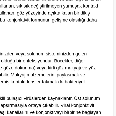
s kullanan, sık sık değiştirilmeyen yumuşak kontakt
ullanan, göz yüzeyinde açıkta kalan bir dikiş
bu konjonktivit formunun gelişme olasılığı daha
ldinizden veya solunum sisteminizden gelen
 olduğu bir enfeksiyondur. Böcekler, diğer
lerle göze dokunma) veya kirli göz makyajı ve yüz
abilir. Makyaj malzemelerini paylaşmak ve
miş kontakt lensler takmak da bakteriyel
işkili bulaşıcı virüslerden kaynaklanır. Üst solunum
pşırmasıyla ortaya çıkabilir. Viral konjonktivit
aşı kanallarını ve konjonktivayı birbirine bağlayan