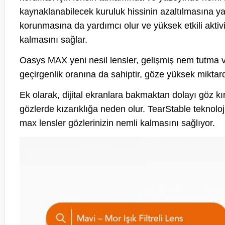
kaynaklanabilecek kuruluk hissinin azaltılmasına ya
korunmasına da yardımcı olur ve yüksek etkili aktivi
kalmasını sağlar.
Oasys MAX yeni nesil lensler, gelişmiş nem tutma ve 
geçirgenlik oranına da sahiptir, göze yüksek miktard
Ek olarak, dijital ekranlara bakmaktan dolayı göz
gözlerde kızarıklığa neden olur. TearStable teknol
max lensler gözlerinizin nemli kalmasını sağlıyor.