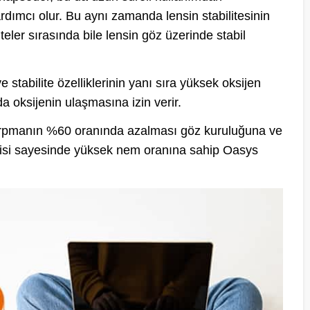
rdımcı olur. Bu aynı zamanda lensin stabilitesinin
teler sırasında bile lensin göz üzerinde stabil
stabilite özelliklerinin yanı sıra yüksek oksijen
a oksijenin ulaşmasına izin verir.
 kırpmanın %60 oranında azalması göz kuruluğuna ve
ojisi sayesinde yüksek nem oranına sahip Oasys