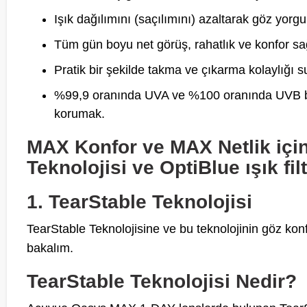
Işık dağılımını (saçılımını) azaltarak göz yor
Tüm gün boyu net görüş, rahatlık ve konfor s
Pratik bir şekilde takma ve çıkarma kolaylığı 
%99,9 oranında UVA ve %100 oranında UVB bloka
korumak.
MAX Konfor ve MAX Netlik için 
Teknolojisi ve OptiBlue ışık fil
1. TearStable Teknolojisi
TearStable Teknolojisine ve bu teknolojinin göz kon
bakalım.
TearStable Teknolojisi Nedir?