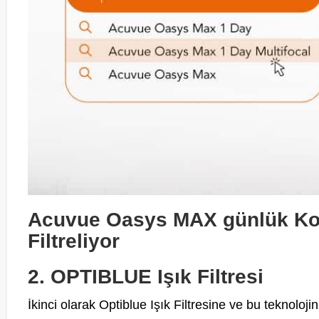
Acuvue Oasys MAX günlük Kont
Filtreliyor
2. OPTIBLUE Işık Filtresi
İkinci olarak Optiblue Işık Filtresine ve bu teknoloj