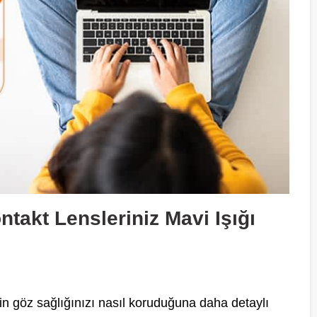
akt Lensleriniz Mavi Işığı
inin göz sağlığınızı nasıl koruduğuna daha detaylı