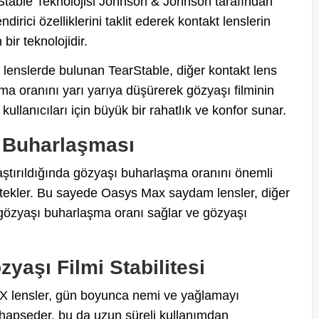
able Teknolojisi Johnson & Johnson tarafından
ndirici özelliklerini taklit ederek kontakt lenslerin
ir teknolojidir.
lenslerde bulunan TearStable, diğer kontakt lens
şma oranını yarı yarıya düşürerek gözyaşı filminin
kullanıcıları için büyük bir rahatlık ve konfor sunar.
ı Buharlaşması
ılaştırıldığında gözyaşı buharlaşma oranını önemli
 destekler. Bu sayede Oasys Max saydam lensler, diğer
 gözyaşı buharlaşma oranı sağlar ve gözyaşı
zyaşı Filmi Stabilitesi
X lensler, gün boyunca nemi ve yağlamayı
hapseder, bu da uzun süreli kullanımdan