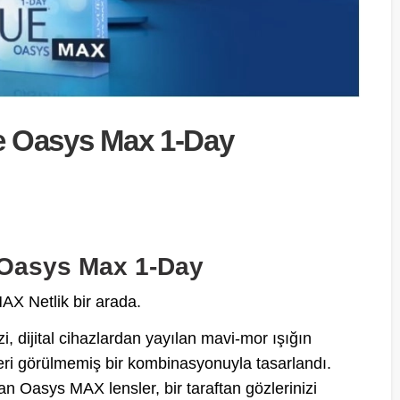
ue Oasys Max 1-Day
e Oasys Max 1-Day
AX Netlik bir arada.
, dijital cihazlardan yayılan mavi-mor ışığın
zeri görülmemiş bir kombinasyonuyla tasarlandı.
nan Oasys MAX lensler, bir taraftan gözlerinizi