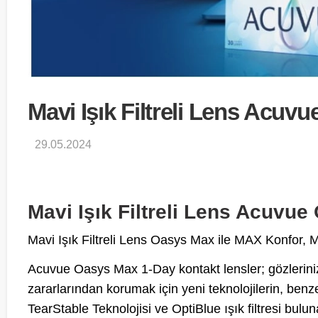
Mavi Işık Filtreli Lens Acuv
29.05.2024
Mavi Işık Filtreli Lens Acuvu
Mavi Işık Filtreli Lens Oasys Max ile MAX Konfor, M
Acuvue Oasys Max 1-Day kontakt lensler; gözlerinizi
zararlarından korumak için yeni teknolojilerin, ben
TearStable Teknolojisi ve OptiBlue ışık filtresi bulu