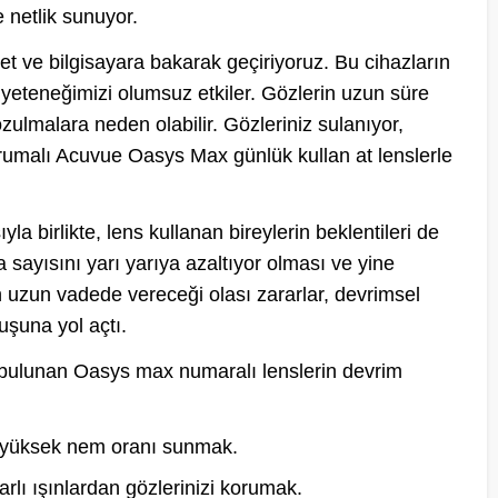
e netlik sunuyor.
et ve bilgisayara bakarak geçiriyoruz. Bu cihazların
 yeteneğimizi olumsuz etkiler. Gözlerin uzun süre
zulmalara neden olabilir. Gözleriniz sulanıyor,
korumalı Acuvue Oasys Max günlük kullan at lenslerle
la birlikte, lens kullanan bireylerin beklentileri de
ayısını yarı yarıya azaltıyor olması ve yine
 uzun vadede vereceği olası zararlar, devrimsel
uşuna yol açtı.
k bulunan Oasys max numaralı lenslerin devrim
e yüksek nem oranı sunmak.
arlı ışınlardan gözlerinizi korumak.