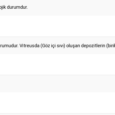
lojik durumdur.
udur. Vitreusda (Göz içi sıvı) oluşan depozitlerin (birik