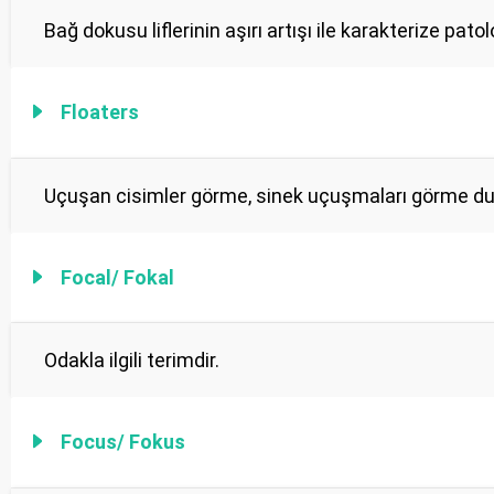
Bağ dokusu liflerinin aşırı artışı ile karakterize pato
Floaters
Uçuşan cisimler görme, sinek uçuşmaları görme durum
Focal/ Fokal
Odakla ilgili terimdir.
Focus/ Fokus