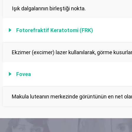
Işık dalgalarının birleştiği nokta.
Fotorefraktif Keratotomi (FRK)
Ekzimer (excimer) lazer kullanılarak, görme kusurları
Fovea
Makula luteanın merkezinde görüntünün en net olar