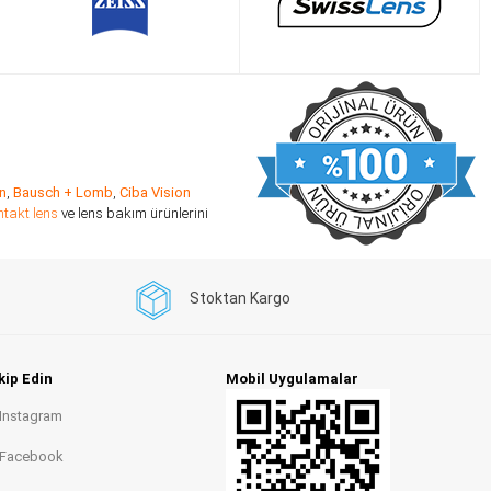
n
,
Bausch + Lomb
,
Ciba Vision
ntakt lens
ve lens bakım ürünlerini
Stoktan Kargo
kip Edin
Mobil Uygulamalar
Instagram
Facebook