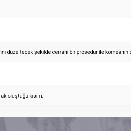
nı düzeltecek şekilde cerrahi bir prosedür ile korneanın şe
ak oluştuğu kısım.