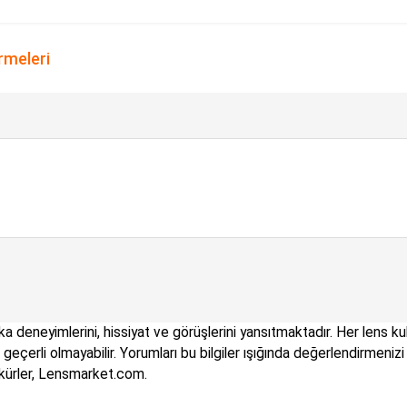
irmeleri
a deneyimlerini, hissiyat ve görüşlerini yansıtmaktadır. Her lens kull
çin geçerli olmayabilir. Yorumları bu bilgiler ışığında değerlendirme
kkürler, Lensmarket.com.