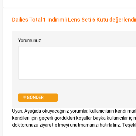
Dailies Total 1 İndirimli Lens Seti 6 Kutu değerlend
Yorumunuz
💬GÖNDER
Uyarı: Aşağıda okuyacağınız yorumlar, kullanıcıların kendi mark
kendileri için geçerli gördükleri koşullar başka kullanıcılar i
doktorunuzu ziyaret etmeyi unutmamanızı hatırlatırız. Teşe