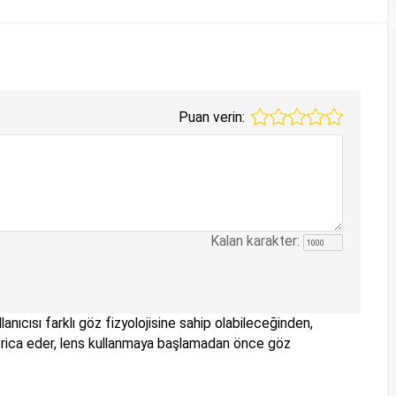
Puan verin:
Kalan karakter:
anıcısı farklı göz fizyolojisine sahip olabileceğinden,
nizi rica eder, lens kullanmaya başlamadan önce göz