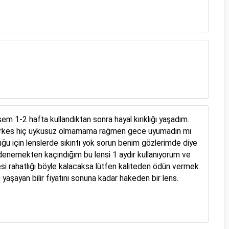
sem 1-2 hafta kullandıktan sonra hayal kırıklığı yaşadım.
i herkes hiç uykusuz olmamama rağmen gece uyumadın mı
duğu için lenslerde sıkıntı yok sorun benim gözlerimde diye
 denemekten kaçındığım bu lensi 1 aydır kullanıyorum ve
si rahatlığı böyle kalacaksa lütfen kaliteden ödün vermek
 yaşayan bilir fiyatını sonuna kadar hakeden bir lens.