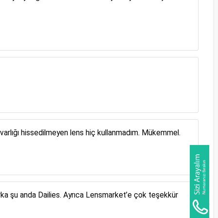
 varlığı hissedilmeyen lens hiç kullanmadım. Mükemmel.
arka şu anda Dailies. Ayrıca Lensmarket’e çok teşekkür