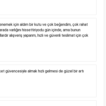
z denemek için aldım bir kutu ve çok beğendim, çok rahat
rada varlığını hissettiriyodu gün içinde, ama bunun
dır alışveriş yaparım, hızlı ve güvenli teslimat için çok
et güvencesiyle almak hızlı gelmesi de güzel bir artı