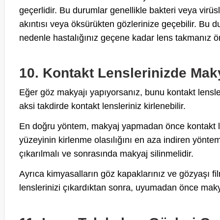
geçerlidir. Bu durumlar genellikle bakteri veya virü
akıntısı veya öksürükten gözlerinize geçebilir. Bu du
nedenle hastalığınız geçene kadar lens takmanız ö
10. Kontakt Lenslerinizde Mak
Eğer göz makyajı yapıyorsanız, bunu kontakt lensle
aksi takdirde kontakt lensleriniz kirlenebilir.
En doğru yöntem, makyaj yapmadan önce kontakt le
yüzeyinin kirlenme olasılığını en aza indiren yönt
çıkarılmalı ve sonrasında makyaj silinmelidir.
Ayrıca kimyasalların göz kapaklarınız ve gözyaşı film
lenslerinizi çıkardıktan sonra, uyumadan önce maky