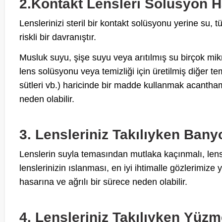
2.Kontakt Lensleri Solüsyon H
Lenslerinizi steril bir kontakt solüsyonu yerine su, 
riskli bir davranıştır.
Musluk suyu, şişe suyu veya arıtılmış su birçok mik
lens solüsyonu veya temizliği için üretilmiş diğer te
sütleri vb.) haricinde bir madde kullanmak acantham
neden olabilir.
3. Lensleriniz Takılıyken Ban
Lenslerin suyla temasından mutlaka kaçınmalı, len
lenslerinizin ıslanması, en iyi ihtimalle gözlerimiz
hasarına ve ağrılı bir sürece neden olabilir.
4. Lensleriniz Takılıyken Yüz