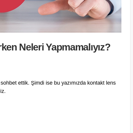
ırken Neleri Yapmamalıyız?
a sohbet ettik. Şimdi ise bu yazımızda kontakt lens
iz.