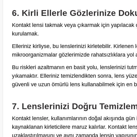
6. Kirli Ellerle Gözlerinize D
Kontakt lensi takmak veya çıkarmak için yapılacak ço
kurulamak.
Elleriniz kirliyse, bu lenslerinizi kirletebilir. Kirle
mikroorganizmalar gözlerimizde rahatsızlıklara yol a
Bu riskleri azaltmanın en basit yolu, lenslerinizi tu
yıkamaktır. Elleriniz temizlendikten sonra, lens yüz
güvenli ve uzun ömürlü lens kullanabilmek için en 
7. Lenslerinizi Doğru Temizl
Kontakt lensler, kullanımlarının doğal akışında g
kaynaklanan kirleticilere maruz kalırlar. Kontakt len
uzaklaştırılmasını ve aynı zamanda lensin yapısını