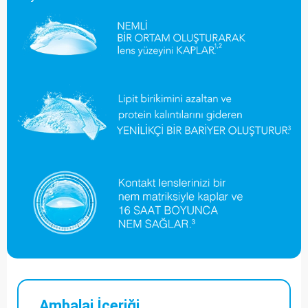
Ambalaj İçeriği