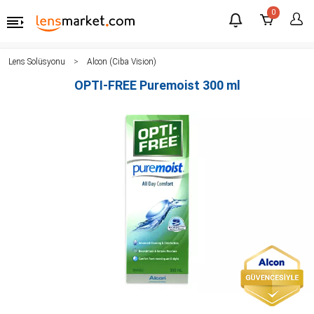
0
Lens Solüsyonu
Alcon (Ciba Vision)
OPTI-FREE Puremoist 300 ml