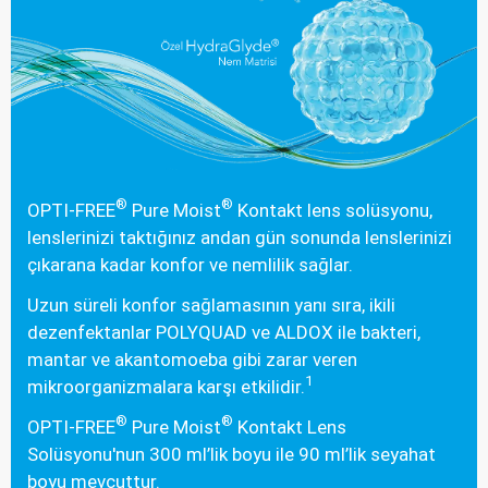
®
®
OPTI-FREE
Pure Moist
Kontakt lens solüsyonu,
lenslerinizi taktığınız andan gün sonunda lenslerinizi
çıkarana kadar konfor ve nemlilik sağlar.
Uzun süreli konfor sağlamasının yanı sıra, ikili
dezenfektanlar POLYQUAD ve ALDOX ile bakteri,
mantar ve akantomoeba gibi zarar veren
1
mikroorganizmalara karşı etkilidir.
®
®
OPTI-FREE
Pure Moist
Kontakt Lens
Solüsyonu'nun 300 ml’lik boyu ile 90 ml’lik seyahat
boyu mevcuttur.