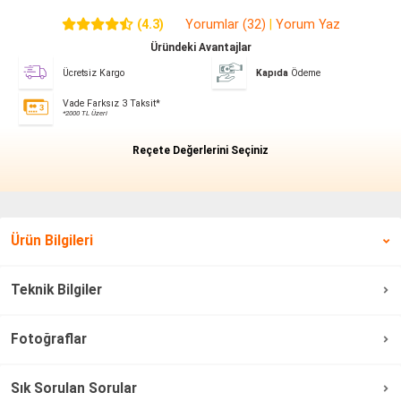
(4.3)
Yorumlar (32)
|
Yorum Yaz
Üründeki Avantajlar
Ücretsiz Kargo
Kapıda
Ödeme
Vade Farksız 3 Taksit*
*2000 TL Üzeri
Reçete Değerlerini Seçiniz
Ürün Bilgileri
Teknik Bilgiler
Fotoğraflar
Sık Sorulan Sorular