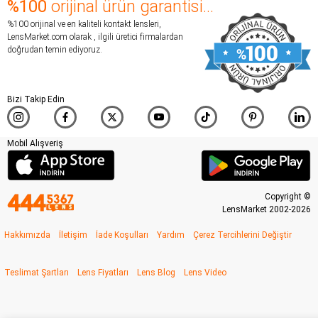
%100
orijinal ürün garantisi...
%100 orijinal ve en kaliteli kontakt lensleri,
LensMarket.com olarak , ilgili üretici firmalardan
doğrudan temin ediyoruz.
Bizi Takip Edin
Mobil Alışveriş
Copyright ©
LensMarket 2002-2026
Hakkımızda
İletişim
İade Koşulları
Yardım
Çerez Tercihlerini Değiştir
Teslimat Şartları
Lens Fiyatları
Lens Blog
Lens Video