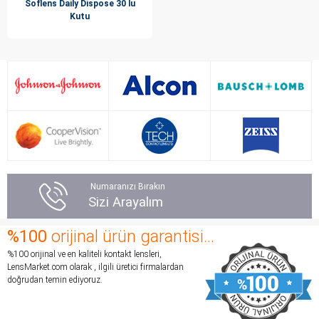
Soflens Daily Dispose 30 lu
Kutu
Numaranızı Bırakın
Sizi Arayalım
%100
orijinal ürün garantisi...
%100 orijinal ve en kaliteli kontakt lensleri,
LensMarket.com olarak , ilgili üretici firmalardan
doğrudan temin ediyoruz.