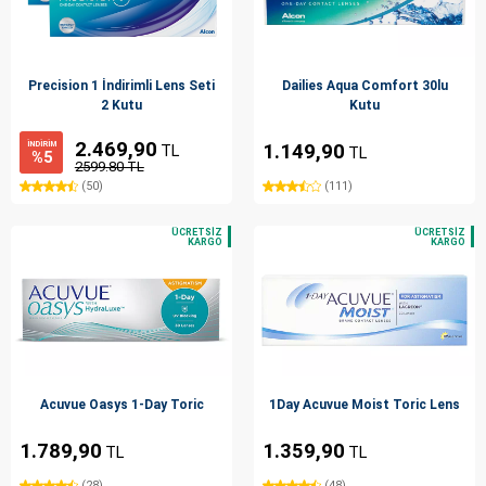
Precision 1 İndirimli Lens Seti
Dailies Aqua Comfort 30lu
2 Kutu
Kutu
2.469,90
İNDİRİM
1.149,90
TL
TL
%5
2599.80 TL
(50)
(111)
Acuvue Oasys 1-Day Toric
1Day Acuvue Moist Toric Lens
1.789,90
1.359,90
TL
TL
(28)
(48)